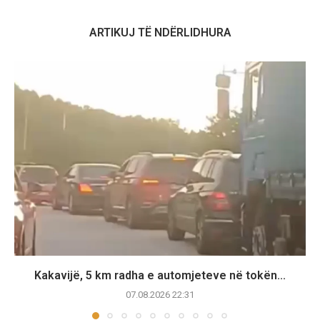
ARTIKUJ TË NDËRLIDHURA
Kakavijë, 5 km radha e automjeteve në tokën...
07.08.2026 22:31