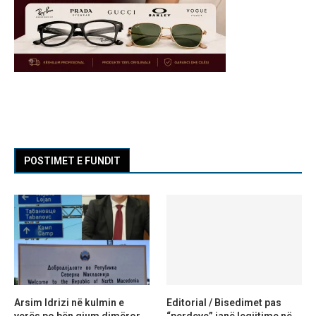
POSTIMET E FUNDIT
Arsim Idrizi në kulmin e
Editorial / Bisedimet pas