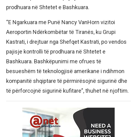
prodhuara në Shtetet e Bashkuara.
“E Ngarkuara me Punë Nancy VanHorn vizitoi
Aeroportin Ndërkombëtar të Tiranës, ku Grupi
Kastrati, i drejtuar nga Shefqet Kastrati, po vendos
pajisje kontrolli të prodhuara në Shtetet e
Bashkuara. Bashkëpunimi me ofrues të
besueshëm të teknologjisë amerikane i ndihmon
kompanitë shqiptare të përmirësojnë sigurinë dhe
të përforcojnë sigurinë kufitare”, thuhet në njoftim.