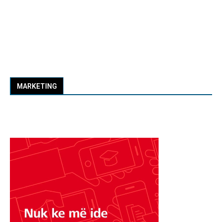
MARKETING