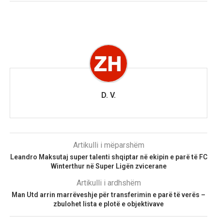
D. V.
Artikulli i mëparshëm
Leandro Maksutaj super talenti shqiptar në ekipin e parë të FC
Winterthur në Super Ligën zvicerane
Artikulli i ardhshëm
Man Utd arrin marrëveshje për transferimin e parë të verës –
zbulohet lista e plotë e objektivave