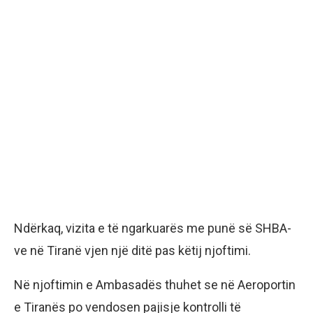
Ndërkaq, vizita e të ngarkuarës me punë së SHBA-
ve në Tiranë vjen një ditë pas këtij njoftimi.
Në njoftimin e Ambasadës thuhet se në Aeroportin
e Tiranës po vendosen pajisje kontrolli të