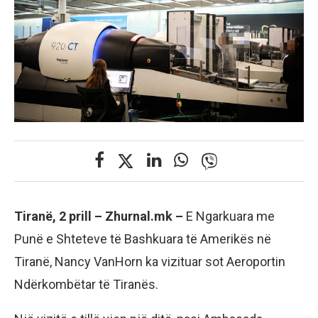
Tiranë, 2 prill – Zhurnal.mk –
E Ngarkuara me
Punë e Shteteve të Bashkuara të Amerikës në
Tiranë, Nancy VanHorn ka vizituar sot Aeroportin
Ndërkombëtar të Tiranës.