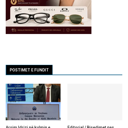
POSTIMET E FUNDIT
Arsim Idrizi në kulmin e
Editorial / Bisedimet pas