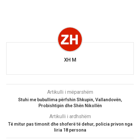
XH M
Artikulli i mëparshëm
Stuhi me bubullima përfshin Shkupin, Vallandovën,
Probishtipin dhe Shën Nikollën
Artikulli i ardhshëm
Të mitur pas timonit dhe shoferë të dehur, policia privon nga
liria 18 persona