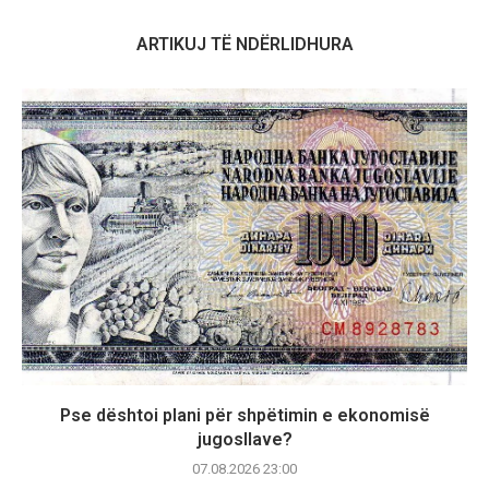
ARTIKUJ TË NDËRLIDHURA
Pse dështoi plani për shpëtimin e ekonomisë
jugosllave?
07.08.2026 23:00