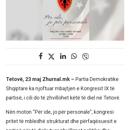
Tetovë, 23 maj Zhurnal.mk –
Partia Demokratike
Shqiptare ka njoftuar mbajtjen e Kongresit IX të
partisë, i cili do të zhvillohet këtë të diel në Tetovë.
Nën moton “Për ide, jo për personale”, kongresi
pritet të mbledhë strukturat dhe përfaqësuesit e