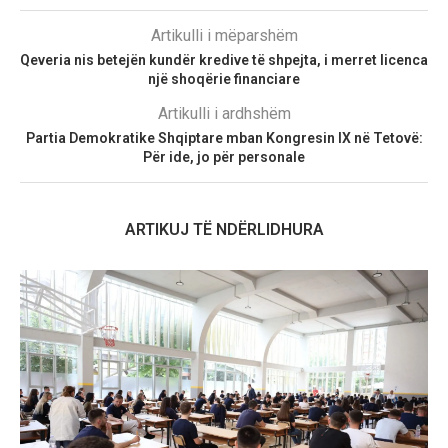
Artikulli i mëparshëm
Qeveria nis betejën kundër kredive të shpejta, i merret licenca
një shoqërie financiare
Artikulli i ardhshëm
Partia Demokratike Shqiptare mban Kongresin IX në Tetovë:
Për ide, jo për personale
ARTIKUJ TË NDËRLIDHURA