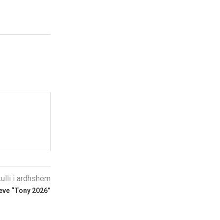
kulli i ardhshëm
eve “Tony 2026”