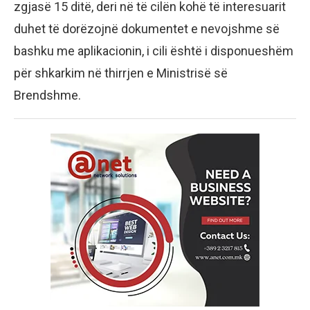
zgjasë 15 ditë, deri në të cilën kohë të interesuarit
duhet të dorëzojnë dokumentet e nevojshme së
bashku me aplikacionin, i cili është i disponueshëm
për shkarkim në thirrjen e Ministrisë së
Brendshme.