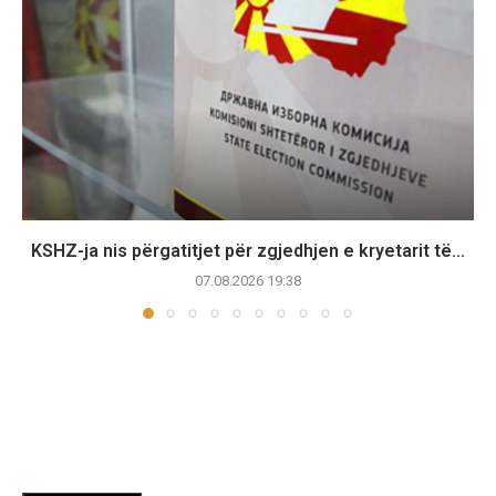
KSHZ-ja nis përgatitjet për zgjedhjen e kryetarit të...
07.08.2026 19:38