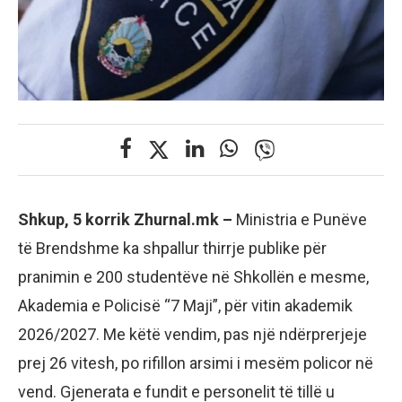
Shkup, 5 korrik Zhurnal.mk –
Ministria e Punëve
të Brendshme ka shpallur thirrje publike për
pranimin e 200 studentëve në Shkollën e mesme,
Akademia e Policisë “7 Maji”, për vitin akademik
2026/2027. Me këtë vendim, pas një ndërprerjeje
prej 26 vitesh, po rifillon arsimi i mesëm policor në
vend. Gjenerata e fundit e personelit të tillë u