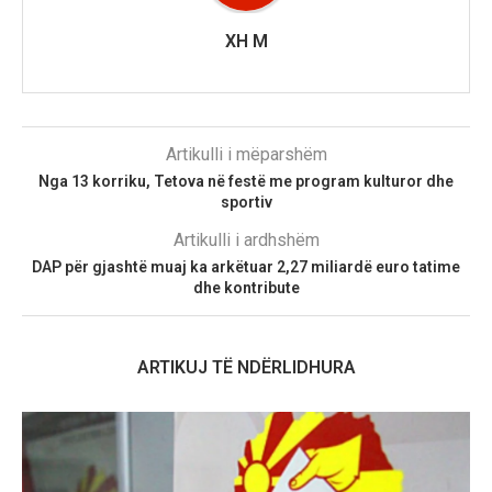
XH M
Artikulli i mëparshëm
Nga 13 korriku, Tetova në festë me program kulturor dhe
sportiv
Artikulli i ardhshëm
DAP për gjashtë muaj ka arkëtuar 2,27 miliardë euro tatime
dhe kontribute
ARTIKUJ TË NDËRLIDHURA