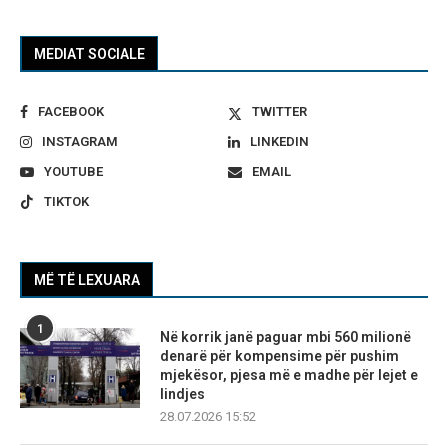
MEDIAT SOCIALE
FACEBOOK
TWITTER
INSTAGRAM
LINKEDIN
YOUTUBE
EMAIL
TIKTOK
MË TË LEXUARA
1
Në korrik janë paguar mbi 560 milionë
denarë për kompensime për pushim
mjekësor, pjesa më e madhe për lejet e
lindjes
28.07.2026 15:52