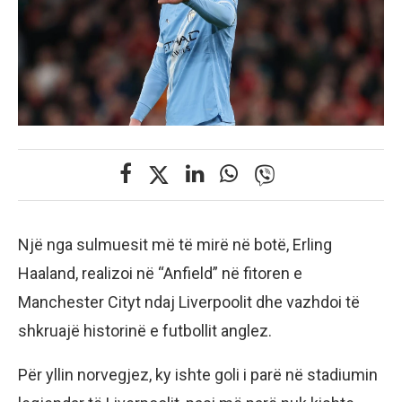
Një nga sulmuesit më të mirë në botë, Erling
Haaland, realizoi në “Anfield” në fitoren e
Manchester Cityt ndaj Liverpoolit dhe vazhdoi të
shkruajë historinë e futbollit anglez.
Për yllin norvegjez, ky ishte goli i parë në stadiumin