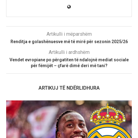
Artikulli i mëparshëm
Renditja e golashënuesve më të mirë për sezonin 2025/26
Artikulli i ardhshëm
Vendet evropiane po përgatiten të ndalojnë mediat sociale
për fëmijët – çfarë dimë deri më tani?
ARTIKUJ TË NDËRLIDHURA