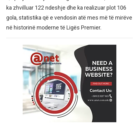
ka zhvilluar 122 ndeshje dhe ka realizuar plot 106
gola, statistika që e vendosin atë mes më të mirëve
në historinë moderne të Ligës Premier.