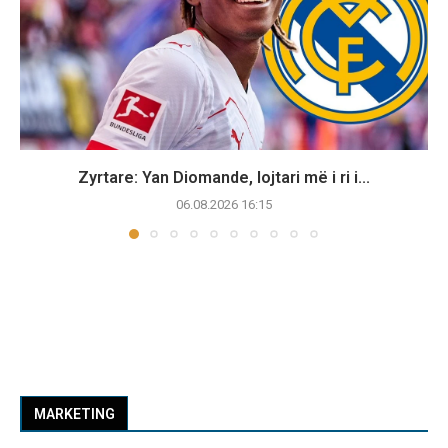
Zyrtare: Yan Diomande, lojtari më i ri i...
06.08.2026 16:15
MARKETING