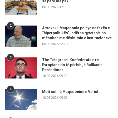
së parë më pak
06.08.2026 17:33
2
Arsovski: Maqedonia po hyn në fazën e
“hiperpolitikës”, ndërsa qytetarët po
mësohen me dështimin e institucioneve
05.08.2026 22:20
3
The Telegraph: Konfederata e re
Evropiane do të përfshijë Ballkanin
Perëndimor
10.08.2026 09:23
4
Moti sot në Maqedoninë e Veriut
10.08.2026 09:02