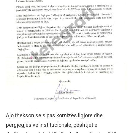
Ajo thekson se sipas kornizës ligjore dhe
përgjegjësive institucionale, çështjet e