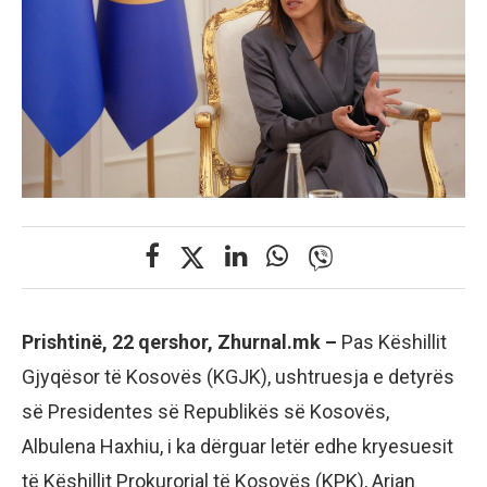
Prishtinë, 22 qershor, Zhurnal.mk –
Pas Këshillit
Gjyqësor të Kosovës (KGJK), ushtruesja e detyrës
së Presidentes së Republikës së Kosovës,
Albulena Haxhiu, i ka dërguar letër edhe kryesuesit
të Këshillit Prokurorial të Kosovës (KPK), Arian