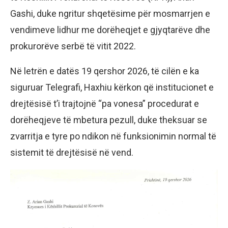
Gashi, duke ngritur shqetësime për mosmarrjen e
vendimeve lidhur me dorëheqjet e gjyqtarëve dhe
prokurorëve serbë të vitit 2022.
Në letrën e datës 19 qershor 2026, të cilën e ka
siguruar Telegrafi, Haxhiu kërkon që institucionet e
drejtësisë t’i trajtojnë “pa vonesa” procedurat e
dorëheqjeve të mbetura pezull, duke theksuar se
zvarritja e tyre po ndikon në funksionimin normal të
sistemit të drejtësisë në vend.