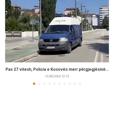
Pas 27 vitesh, Policia e Kosovës merr përgjegjësinë...
10.08.2026 12:12