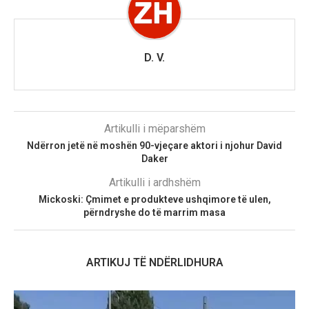
D. V.
Artikulli i mëparshëm
Ndërron jetë në moshën 90-vjeçare aktori i njohur David
Daker
Artikulli i ardhshëm
Mickoski: Çmimet e produkteve ushqimore të ulen,
përndryshe do të marrim masa
ARTIKUJ TË NDËRLIDHURA