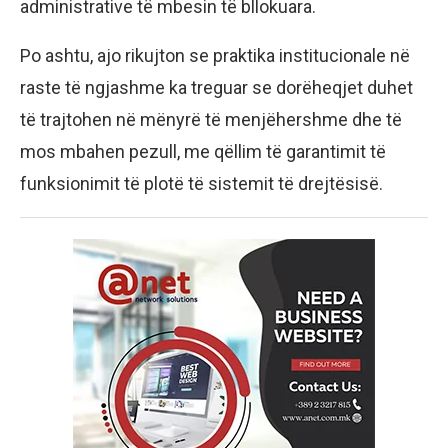
administrative të mbesin të bllokuara.
Po ashtu, ajo rikujton se praktika institucionale në
raste të ngjashme ka treguar se dorëheqjet duhet
të trajtohen në mënyrë të menjëhershme dhe të
mos mbahen pezull, me qëllim të garantimit të
funksionimit të plotë të sistemit të drejtësisë.