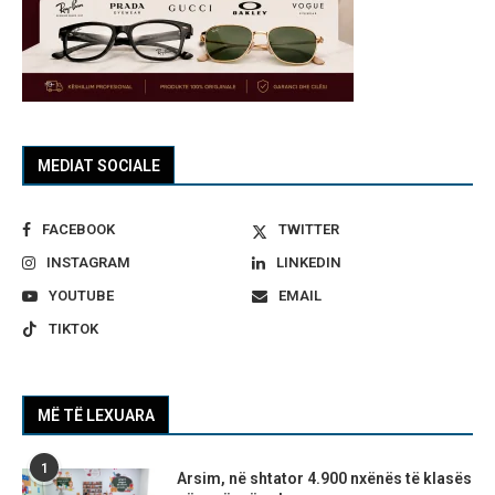
MEDIAT SOCIALE
FACEBOOK
TWITTER
INSTAGRAM
LINKEDIN
YOUTUBE
EMAIL
TIKTOK
MË TË LEXUARA
1
Arsim, në shtator 4.900 nxënës të klasës