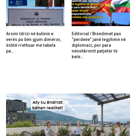
Arsim Idrizi në kulmin e
Editorial / Bisedimet pas
verës po bën gjum dimëror,
“perdeve” janë legjitime në
është rrethuar me tabela
diplomaci, por para
pa...
nënshkrimit patjetër të
ketë...