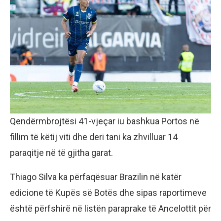
Qendërmbrojtësi 41-vjeçar iu bashkua Portos në
fillim të këtij viti dhe deri tani ka zhvilluar 14
paraqitje në të gjitha garat.
Thiago Silva ka përfaqësuar Brazilin në katër
edicione të Kupës së Botës dhe sipas raportimeve
është përfshirë në listën paraprake të Ancelottit për