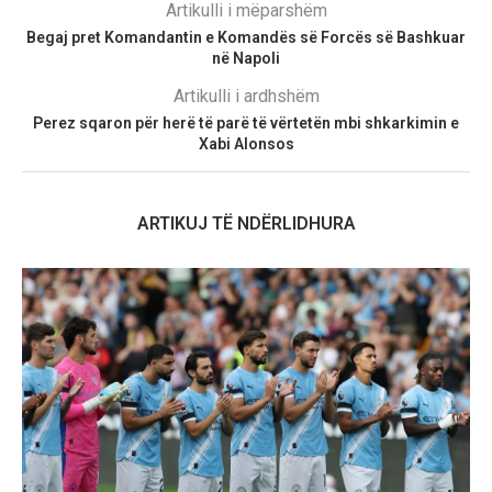
Artikulli i mëparshëm
Begaj pret Komandantin e Komandës së Forcës së Bashkuar
në Napoli
Artikulli i ardhshëm
Perez sqaron për herë të parë të vërtetën mbi shkarkimin e
Xabi Alonsos
ARTIKUJ TË NDËRLIDHURA