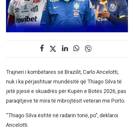
Trajneri i kombëtares së Brazilit, Carlo Ancelotti,
nuk i ka përjashtuar mundësitë që Thiago Silva të
jetë pjesë e skuadrës për Kupën e Botës 2026, pas
paraqitjeve të mira të mbrojtësit veteran me Porto.
“Thiago Silva është në radarin tonë, po”, deklaroi
Ancelotti.