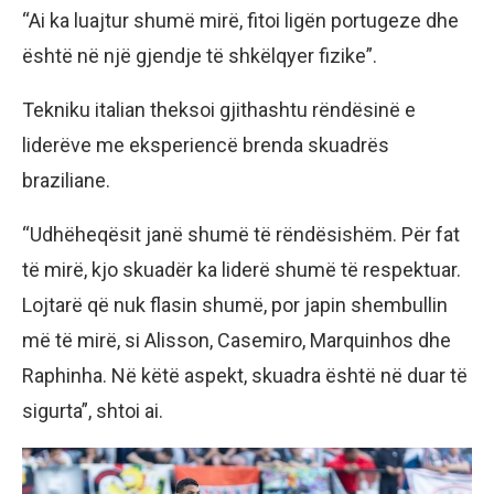
“Ai ka luajtur shumë mirë, fitoi ligën portugeze dhe
është në një gjendje të shkëlqyer fizike”.
Tekniku italian theksoi gjithashtu rëndësinë e
liderëve me eksperiencë brenda skuadrës
braziliane.
“Udhëheqësit janë shumë të rëndësishëm. Për fat
të mirë, kjo skuadër ka liderë shumë të respektuar.
Lojtarë që nuk flasin shumë, por japin shembullin
më të mirë, si Alisson, Casemiro, Marquinhos dhe
Raphinha. Në këtë aspekt, skuadra është në duar të
sigurta”, shtoi ai.