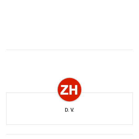
D. V.