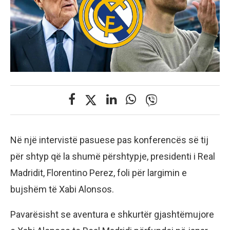
Në një intervistë pasuese pas konferencës së tij
për shtyp që la shumë përshtypje, presidenti i Real
Madridit, Florentino Perez, foli për largimin e
bujshëm të Xabi Alonsos.
Pavarësisht se aventura e shkurtër gjashtëmujore