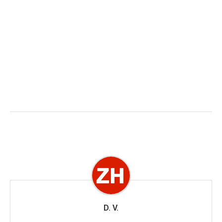
D. V.