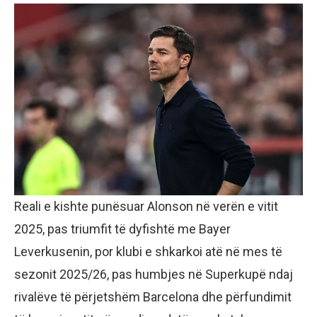
Reali e kishte punësuar Alonson në verën e vitit
2025, pas triumfit të dyfishtë me Bayer
Leverkusenin, por klubi e shkarkoi atë në mes të
sezonit 2025/26, pas humbjes në Superkupë ndaj
rivalëve të përjetshëm Barcelona dhe përfundimit