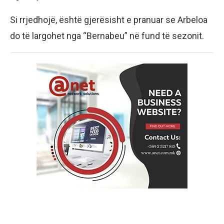
Si rrjedhojë, është gjerësisht e pranuar se Arbeloa
do të largohet nga “Bernabeu” në fund të sezonit.