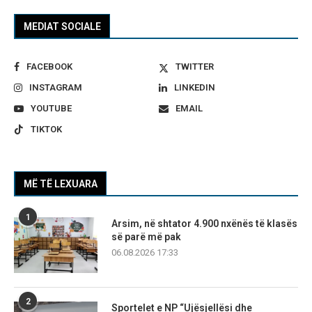
MEDIAT SOCIALE
FACEBOOK
TWITTER
INSTAGRAM
LINKEDIN
YOUTUBE
EMAIL
TIKTOK
MË TË LEXUARA
1
Arsim, në shtator 4.900 nxënës të klasës
së parë më pak
06.08.2026 17:33
2
Sportelet e NP “Ujësjellësi dhe