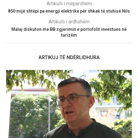
Artikulli i mëparshëm
850 mijë shtëpi pa energji elektrike për shkak të stuhisë Nils
Artikulli i ardhshëm
Malaj diskuton me BB zgjerimin e portofolit investues në
turizëm
ARTIKUJ TË NDËRLIDHURA