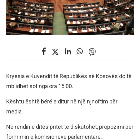
Kryesia e Kuvendit të Republikës së Kosovës do të
mblidhet sot nga ora 15:00.
Kështu është bërë e ditur në një njnoftim për
media.
Në rendin e ditës pritet të diskutohet, propozimi për
formimin e komisioneve parlamentare.