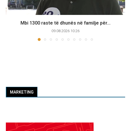
Mbi 1300 raste të dhunës në familje për...
09.08.2026 10:26
MARKETING