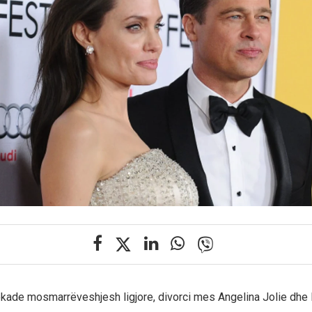
ekade mosmarrëveshjesh ligjore, divorci mes Angelina Jolie dhe B