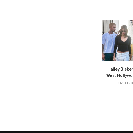
Hailey Biebe
West Hollywoo
07.08.20