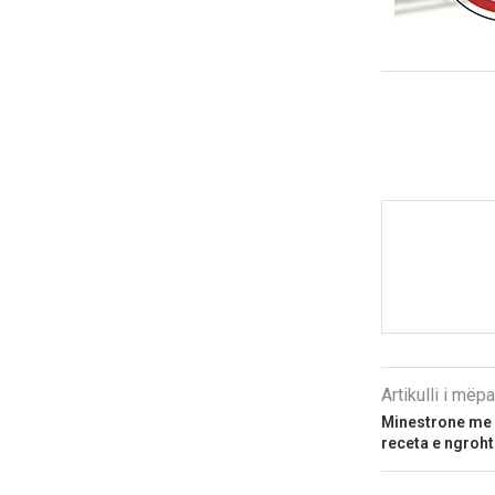
Artikulli i më
Minestrone me
receta e ngroh