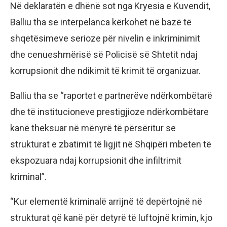
Në deklaratën e dhënë sot nga Kryesia e Kuvendit,
Balliu tha se interpelanca kërkohet në bazë të
shqetësimeve serioze për nivelin e inkriminimit
dhe cenueshmërisë së Policisë së Shtetit ndaj
korrupsionit dhe ndikimit të krimit të organizuar.
Balliu tha se “raportet e partnerëve ndërkombëtarë
dhe të institucioneve prestigjioze ndërkombëtare
kanë theksuar në mënyrë të përsëritur se
strukturat e zbatimit të ligjit në Shqipëri mbeten të
ekspozuara ndaj korrupsionit dhe infiltrimit
kriminal”.
“Kur elementë kriminalë arrijnë të depërtojnë në
strukturat që kanë për detyrë të luftojnë krimin, kjo