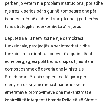
përbën jo vetëm një problem institucional, por edhe
një rrezik serioz për sigurinë kombëtare dhe për
besueshmërinë e shtetit shqiptar ndaj partnerëve
tanë strategjikë ndërkombëtarë”, vijoi ai.
Deputeti Balliu nënvizoi në një demokraci
funksionale, përgjegjësia për integritetin dhe
funksionimin e institucioneve të sigurisë është
edhe përgjegjësi politike, ndaj sipas tij është e
domosdoshme që qeveria dhe Ministria e
Brendshme të japin shpjegime të qarta për
mënyrën se si janë menaxhuar proceset e
emërimeve, promovimeve dhe mekanizmat e
kontrollit të integritetit brenda Policisë së Shtetit.