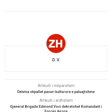
D. V.
Artikulli i mëparshëm
Delvina shpallet pasuri kulturore e paluajtshme
Artikulli i ardhshëm
Gjeneral Brigade Edmond Voci dekretohet Komandant i
Forcës Ajrore