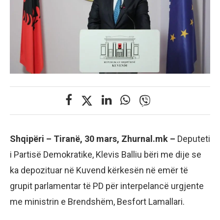
Shqipëri – Tiranë, 30 mars, Zhurnal.mk –
Deputeti
i Partisë Demokratike, Klevis Balliu bëri me dije se
ka depozituar në Kuvend kërkesën në emër të
grupit parlamentar të PD për interpelancë urgjente
me ministrin e Brendshëm, Besfort Lamallari.