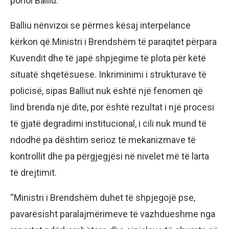
pohoi Balliu.
Balliu nënvizoi se përmes kësaj interpelance
kërkon që Ministri i Brendshëm të paraqitet përpara
Kuvendit dhe të japë shpjegime të plota për këtë
situatë shqetësuese. Inkriminimi i strukturave të
policisë, sipas Balliut nuk është një fenomen që
lind brenda një dite, por është rezultat i një procesi
të gjatë degradimi institucional, i cili nuk mund të
ndodhë pa dështim serioz të mekanizmave të
kontrollit dhe pa përgjegjësi në nivelet më të larta
të drejtimit.
“Ministri i Brendshëm duhet të shpjegojë pse,
pavarësisht paralajmërimeve të vazhdueshme nga