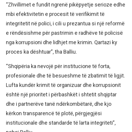
“Zhvillimet e fundit ngrenë pikëpyetje serioze edhe
mbi efektivitetin e procesit të verifikimit të
integritetit në polici, i cili u prezantua si një reformë
e rëndësishme për pastrimin e radhëve të policisë
nga korrupsioni dhe lidhjet me krimin. Qartazi ky
proces ka dështuar”, tha Balliu.
“Shqipëria ka nevojë për institucione të forta,
profesionale dhe të besueshme të zbatimit të ligjit.
Lufta kundër krimit të organizuar dhe korrupsionit
është një prioritet i përbashkët i shtetit shqiptar
dhe i partnerëve tanë ndërkombëtarë, dhe kjo
kërkon transparencë të plotë, përgjegjësi
institucionale dhe standarde të larta integriteti”,