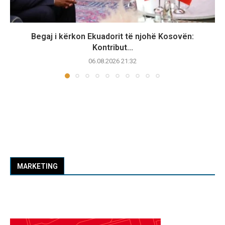
Begaj i kërkon Ekuadorit të njohë Kosovën:
Kontribut...
06.08.2026 21:32
MARKETING