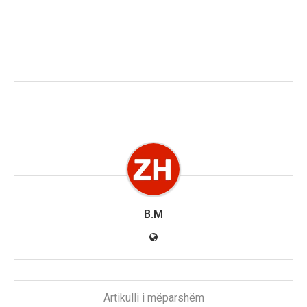
B.M
Artikulli i mëparshëm