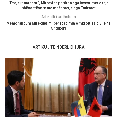
“Projekt madhor”, Mitrovica përfiton nga investimet e reja
shëndetësore me mbështetje nga Emiratet
Artikulli i ardhshëm
Memorandum Mirëkuptimi për forcimin e mbrojtjes civile në
Shqipëri
ARTIKUJ TË NDËRLIDHURA