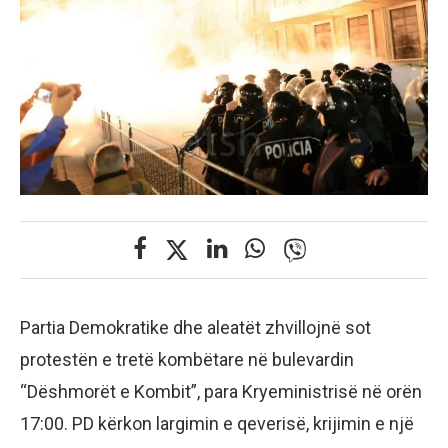
Partia Demokratike dhe aleatët zhvillojnë sot
protestën e tretë kombëtare në bulevardin
“Dëshmorët e Kombit”, para Kryeministrisë në orën
17:00. PD kërkon largimin e qeverisë, krijimin e një