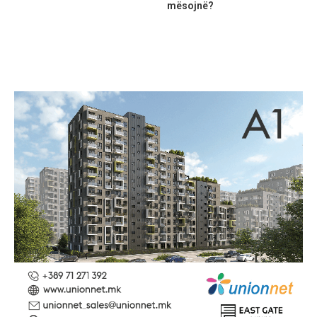
mësojnë?