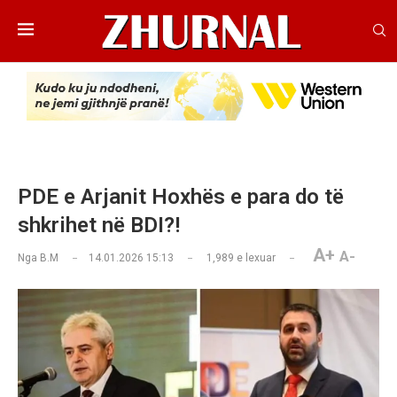
PDE e Arjanit Hoxhës e para do të
shkrihet në BDI?!
A+
A-
Nga
B.M
14.01.2026 15:13
1,989
e lexuar