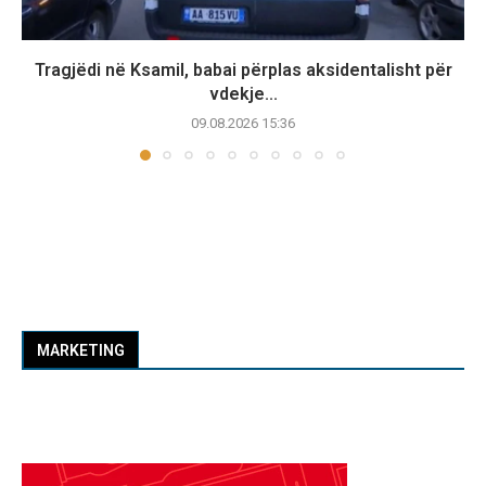
Tragjëdi në Ksamil, babai përplas aksidentalisht për
vdekje...
09.08.2026 15:36
MARKETING