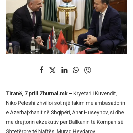
Tiranë, 7 prill Zhurnal.mk –
Kryetari i Kuvendit,
Niko Peleshi zhvilloi sot një takim me ambasadorin
e Azerbajxhanit në Shqipëri, Anar Huseynov, si dhe
me drejtorin ekzekutiv për Ballkanin të Kompanisë
Shtetërore të Naftës, Murad Heydarov.