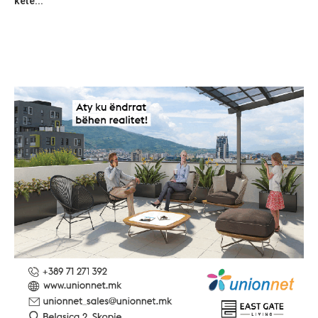
ketë...