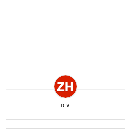
D. V.