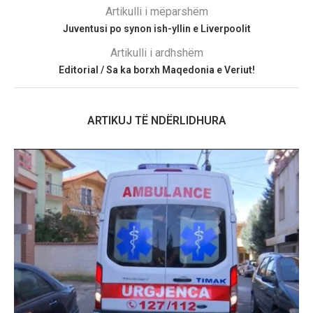
Artikulli i mëparshëm
Juventusi po synon ish-yllin e Liverpoolit
Artikulli i ardhshëm
Editorial / Sa ka borxh Maqedonia e Veriut!
ARTIKUJ TË NDËRLIDHURA