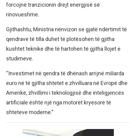
forcojnë tranzicionin drejt energjisë së
rinovueshme.
Gjithashtu, Ministria nënvizon se gjatë ndërtimit të
qendrave të tilla duhet të plotësohen të gjitha
kushtet teknike dhe të hartohen të gjitha llojet e
studimeve.
“Investimet në qendra të dhënash arrijnë miliarda
euro në të gjitha shtetet e zhvilluara në Evropë dhe
Amerikë, zhvillimi i teknologjisë dhe inteligjencës
artificiale është një nga motorët kryesorë të
shteteve moderne.”