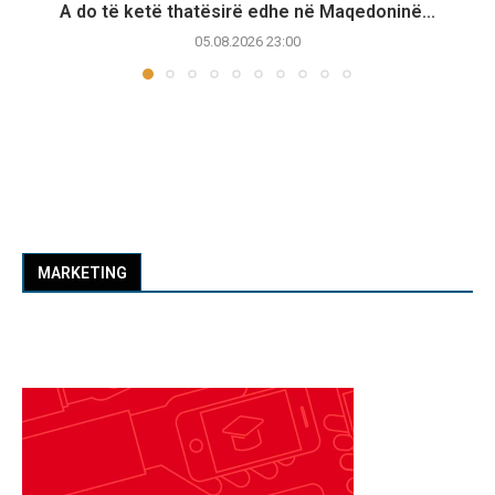
A do të ketë thatësirë edhe në Maqedoninë...
05.08.2026 23:00
MARKETING