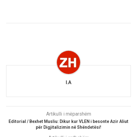
I.A
Artikulli i mëparshëm
Editorial / Bexhet Musliu: Dikur kur VLEN i besonte Azir Aliut
për Digjitalizimin në Shëndetësi!