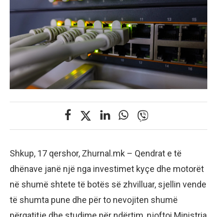
Shkup, 17 qershor, Zhurnal.mk – Qendrat e të
dhënave janë një nga investimet kyçe dhe motorët
në shumë shtete të botës së zhvilluar, sjellin vende
të shumta pune dhe për to nevojiten shumë
përgatitje dhe studime për ndërtim, njoftoi Ministria