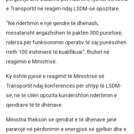
e Transportit në reagim ndaj LSDM-së opozitare.
“Në ndërtimin e një qendre të dhënash,
mesatarisht angazhohen të paktën 300 punëtorë,
ndërsa për funksionimin operativ të saj punësohen
rreth 100 inxhinierë të kualifikuar”, thuhet në
reagimin e Ministrisë.
Ky është pjesë e reagimit të Ministrisë së
Transportit ndaj konferencës për shtyp të LSDM-
së, në të cilën opozita kundërshton ndërtimin e
qendrave të të dhënave.
Ministria thekson se qendrat e të dhënave janë
pararojë në përdorimin e energjisë së gjelbër dhe e