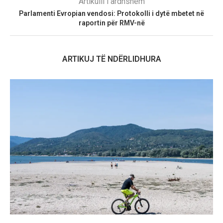
Artikulli i ardhshëm
Parlamenti Evropian vendosi: Protokolli i dytë mbetet në
raportin për RMV-në
ARTIKUJ TË NDËRLIDHURA