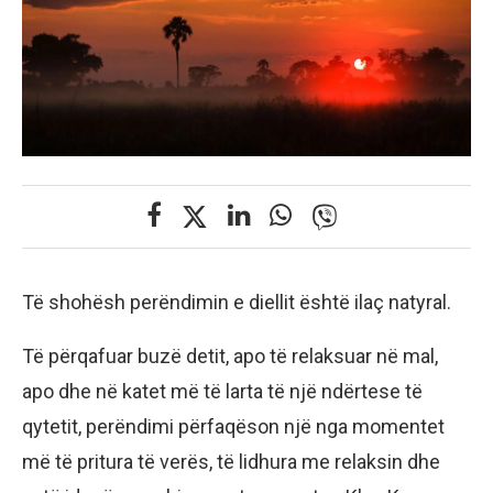
Të shohësh perëndimin e diellit është ilaç natyral.
Të përqafuar buzë detit, apo të relaksuar në mal,
apo dhe në katet më të larta të një ndërtese të
qytetit, perëndimi përfaqëson një nga momentet
më të pritura të verës, të lidhura me relaksin dhe