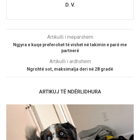
D. V.
Artikulli i mëparshëm
Ngjyra e kuqe preferohet të vishet në takimin e parë me
partnerë
Artikulli i ardhshëm
Ngrohtë sot, maksimalja deri në 28 gradë
ARTIKUJ TË NDËRLIDHURA