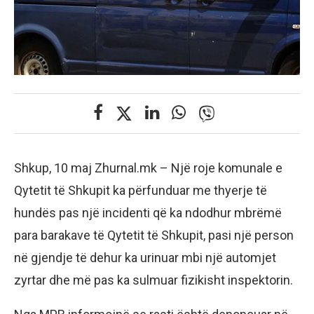
Shkup, 10 maj Zhurnal.mk – Një roje komunale e
Qytetit të Shkupit ka përfunduar me thyerje të
hundës pas një incidenti që ka ndodhur mbrëmë
para barakave të Qytetit të Shkupit, pasi një person
në gjendje të dehur ka urinuar mbi një automjet
zyrtar dhe më pas ka sulmuar fizikisht inspektorin.