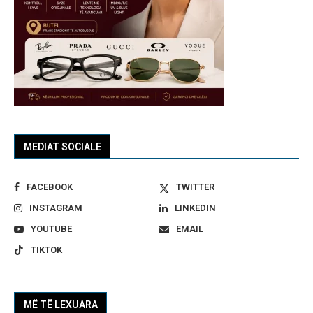
MEDIAT SOCIALE
FACEBOOK
TWITTER
INSTAGRAM
LINKEDIN
YOUTUBE
EMAIL
TIKTOK
MË TË LEXUARA