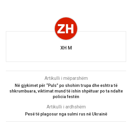
XH M
Artikulli i mëparshëm
Në gjykimet për “Puls” po shohim trupa dhe eshtra të
shkrumbuara, viktimat mund të ishin shpëtuar po ta ndalte
policia festën
Artikulli i ardhshëm
Pesë të plagosur nga sulmi rus në Ukrainë