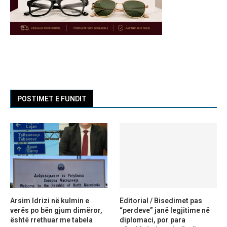
POSTIMET E FUNDIT
Arsim Idrizi në kulmin e
Editorial / Bisedimet pas
verës po bën gjum dimëror,
“perdeve” janë legjitime në
është rrethuar me tabela
diplomaci, por para