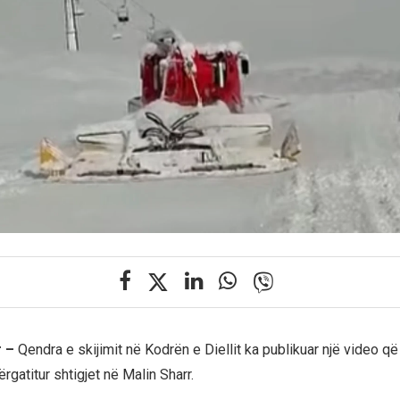
r –
Qendra e skijimit në Kodrën e Diellit ka publikuar një video q
gatitur shtigjet në Malin Sharr.