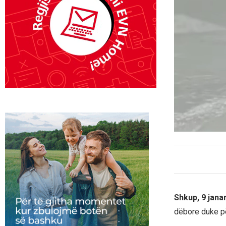
Shkup, 9 jana
dëbore duke për