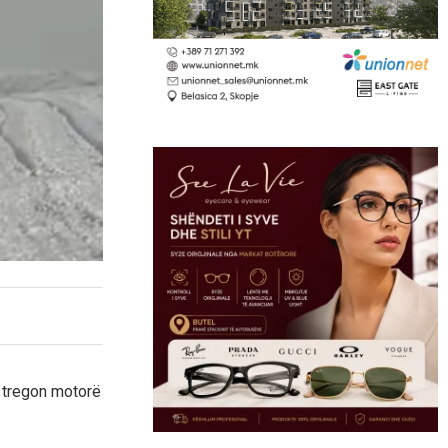
ë tregon motorë