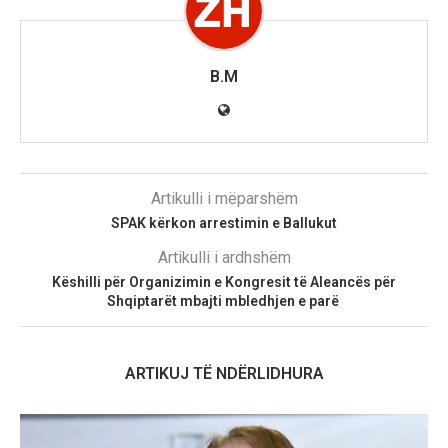
B.M
Artikulli i mëparshëm
SPAK kërkon arrestimin e Ballukut
Artikulli i ardhshëm
Këshilli për Organizimin e Kongresit të Aleancës për
Shqiptarët mbajti mbledhjen e parë
ARTIKUJ TË NDËRLIDHURA