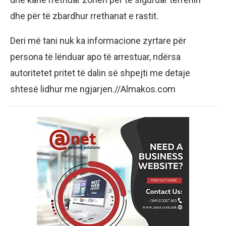
dhe për të zbardhur rrethanat e rastit.
Deri më tani nuk ka informacione zyrtare për
persona të lënduar apo të arrestuar, ndërsa
autoritetet pritet të dalin së shpejti me detaje
shtesë lidhur me ngjarjen.//Almakos.com