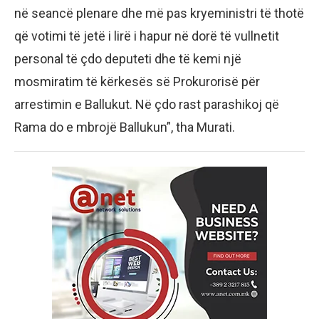
në seancë plenare dhe më pas kryeministri të thotë
që votimi të jetë i lirë i hapur në dorë të vullnetit
personal të çdo deputeti dhe të kemi një
mosmiratim të kërkesës së Prokurorisë për
arrestimin e Ballukut. Në çdo rast parashikoj që
Rama do e mbrojë Ballukun”, tha Murati.