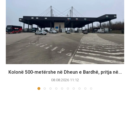
Kolonë 500-metërshe në Dheun e Bardhë, pritja në...
08.08.2026 11:12