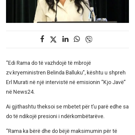
“Edi Rama do të vazhdojë të mbrojë
zv.kryeministren Belinda Balluku”, kështu u shpreh
Erl Murati në një intervistë në emisionin “Kjo Javë”
në News24.
Ai gjithashtu theksoi se mbetet për t’u parë edhe sa
do të ndikojë presioni i ndërkombëtarëve.
“Rama ka bërë dhe do bëjë maksimumin për të