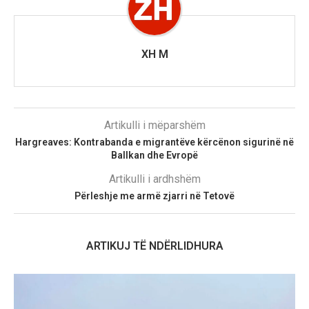
XH M
Artikulli i mëparshëm
Hargreaves: Kontrabanda e migrantëve kërcënon sigurinë në
Ballkan dhe Evropë
Artikulli i ardhshëm
Përleshje me armë zjarri në Tetovë
ARTIKUJ TË NDËRLIDHURA