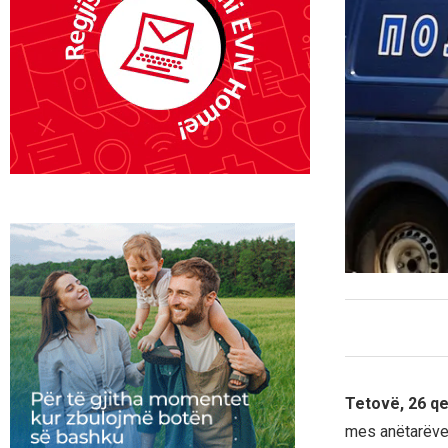
Tetovë, 26 q
mes anëtarëve t