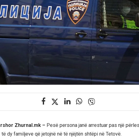
ershor Zhurnal.mk –
Pesë persona janë arrestuar pas një përles
ë dy familjeve që jetojnë në të njëjtën shtëpi në Tetovë.