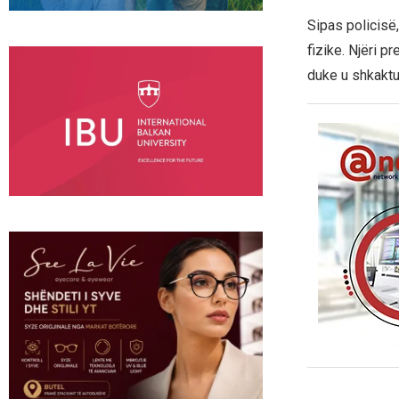
Sipas policisë,
fizike. Njëri p
duke u shkaktu