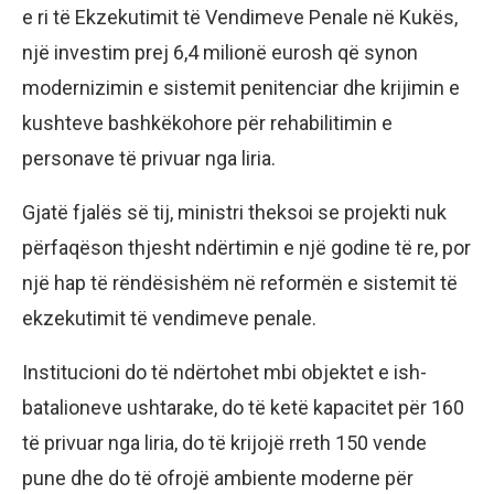
e ri të Ekzekutimit të Vendimeve Penale në Kukës,
një investim prej 6,4 milionë eurosh që synon
modernizimin e sistemit penitenciar dhe krijimin e
kushteve bashkëkohore për rehabilitimin e
personave të privuar nga liria.
Gjatë fjalës së tij, ministri theksoi se projekti nuk
përfaqëson thjesht ndërtimin e një godine të re, por
një hap të rëndësishëm në reformën e sistemit të
ekzekutimit të vendimeve penale.
Institucioni do të ndërtohet mbi objektet e ish-
batalioneve ushtarake, do të ketë kapacitet për 160
të privuar nga liria, do të krijojë rreth 150 vende
pune dhe do të ofrojë ambiente moderne për