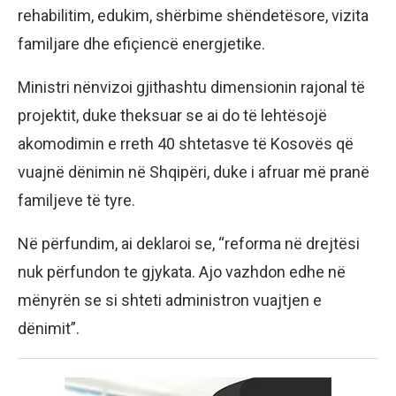
rehabilitim, edukim, shërbime shëndetësore, vizita
familjare dhe efiçiencë energjetike.
Ministri nënvizoi gjithashtu dimensionin rajonal të
projektit, duke theksuar se ai do të lehtësojë
akomodimin e rreth 40 shtetasve të Kosovës që
vuajnë dënimin në Shqipëri, duke i afruar më pranë
familjeve të tyre.
Në përfundim, ai deklaroi se, “reforma në drejtësi
nuk përfundon te gjykata. Ajo vazhdon edhe në
mënyrën se si shteti administron vuajtjen e
dënimit”.