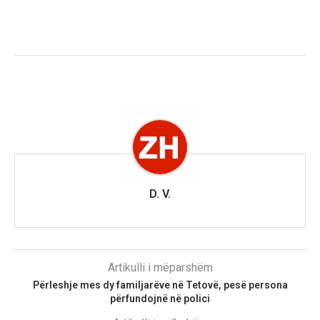
D. V.
Artikulli i mëparshëm
Përleshje mes dy familjarëve në Tetovë, pesë persona
përfundojnë në polici