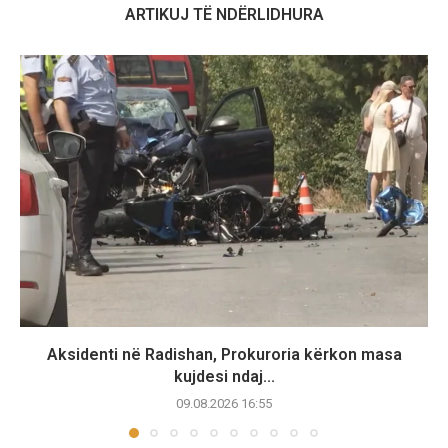
ARTIKUJ TË NDËRLIDHURA
Aksidenti në Radishan, Prokuroria kërkon masa
kujdesi ndaj...
09.08.2026 16:55