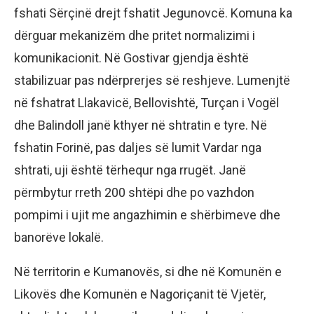
fshati Sërçinë drejt fshatit Jegunovcë. Komuna ka
dërguar mekanizëm dhe pritet normalizimi i
komunikacionit. Në Gostivar gjendja është
stabilizuar pas ndërprerjes së reshjeve. Lumenjtë
në fshatrat Llakavicë, Bellovishtë, Turçan i Vogël
dhe Balindoll janë kthyer në shtratin e tyre. Në
fshatin Forinë, pas daljes së lumit Vardar nga
shtrati, uji është tërhequr nga rrugët. Janë
përmbytur rreth 200 shtëpi dhe po vazhdon
pompimi i ujit me angazhimin e shërbimeve dhe
banorëve lokalë.
Në territorin e Kumanovës, si dhe në Komunën e
Likovës dhe Komunën e Nagoriçanit të Vjetër,