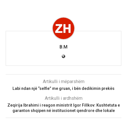
B.M
Artikulli i mëparshëm
Labi ndan një “selfie” me gruan, i bën dedikimin prekës
Artikulli i ardhshëm
Zeqirija Ibrahimi i reagon ministrit Igor Fillkov: Kushtetuta e
garanton shqipen në institucionet qendrore dhe lokale