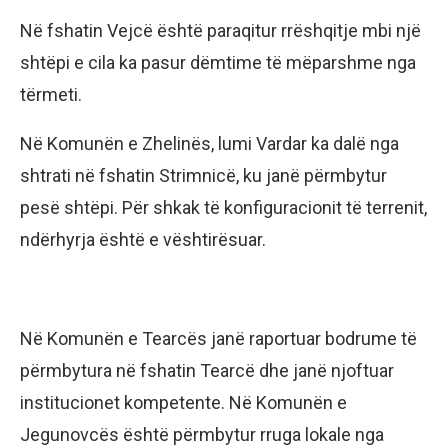
Në fshatin Vejcë është paraqitur rrëshqitje mbi një
shtëpi e cila ka pasur dëmtime të mëparshme nga
tërmeti.
Në Komunën e Zhelinës, lumi Vardar ka dalë nga
shtrati në fshatin Strimnicë, ku janë përmbytur
pesë shtëpi. Për shkak të konfiguracionit të terrenit,
ndërhyrja është e vështirësuar.
Në Komunën e Tearcës janë raportuar bodrume të
përmbytura në fshatin Tearcë dhe janë njoftuar
institucionet kompetente. Në Komunën e
Jegunovcës është përmbytur rruga lokale nga