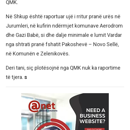
QMK.
Në Shkup është raportuar ujë i rritur pranë urës në
Jurumleri, në kufirin ndërmjet komunave Aerodrom
dhe Gazi Babë, si dhe dalje minimale e lumit Vardar
nga shtrati pranë fshatit Pakoshevë – Novo Sellë,
në Komunën e Zelenikovës.
Deri tani, siç plotësojnë nga QMK nuk ka raportime
të tjera.
s