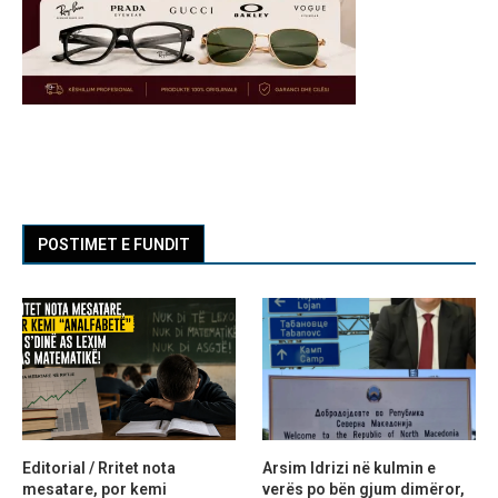
POSTIMET E FUNDIT
Editorial / Rritet nota
Arsim Idrizi në kulmin e
mesatare, por kemi
verës po bën gjum dimëror,