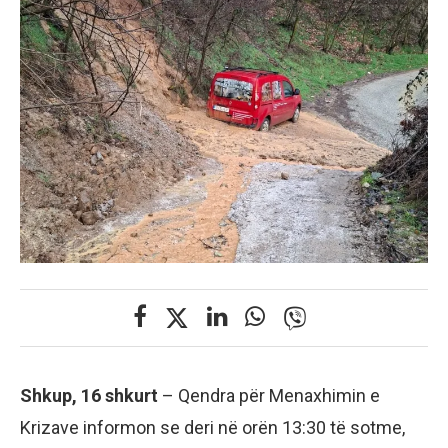
Shkup, 16 shkurt
– Qendra për Menaxhimin e
Krizave informon se deri në orën 13:30 të sotme,