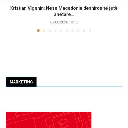
Kristian Vigenin: Nëse Maqedonia dëshiron të jetë
anëtare...
07.08.2026 10:13
MARKETING