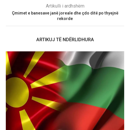
Artikulli i ardhshëm
Çmimet e banesave janë joreale dhe çdo ditë po thyejnë
rekorde
ARTIKUJ TË NDËRLIDHURA