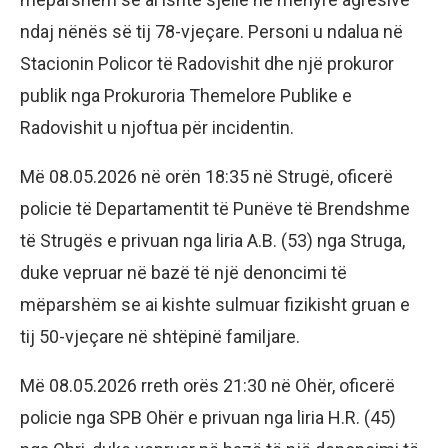
ndaj nënës së tij 78-vjeçare. Personi u ndalua në
Stacionin Policor të Radovishit dhe një prokuror
publik nga Prokuroria Themelore Publike e
Radovishit u njoftua për incidentin.
Më 08.05.2026 në orën 18:35 në Strugë, oficerë
policie të Departamentit të Punëve të Brendshme
të Strugës e privuan nga liria A.B. (53) nga Struga,
duke vepruar në bazë të një denoncimi të
mëparshëm se ai kishte sulmuar fizikisht gruan e
tij 50-vjeçare në shtëpinë familjare.
Më 08.05.2026 rreth orës 21:30 në Ohër, oficerë
policie nga SPB Ohër e privuan nga liria H.R. (45)