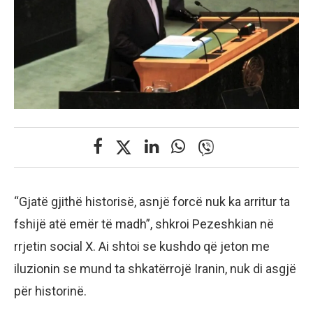
“Gjatë gjithë historisë, asnjë forcë nuk ka arritur ta
fshijë atë emër të madh”, shkroi Pezeshkian në
rrjetin social X. Ai shtoi se kushdo që jeton me
iluzionin se mund ta shkatërrojë Iranin, nuk di asgjë
për historinë.