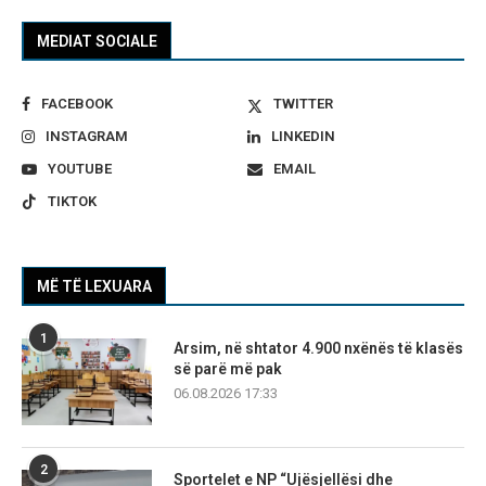
MEDIAT SOCIALE
FACEBOOK
TWITTER
INSTAGRAM
LINKEDIN
YOUTUBE
EMAIL
TIKTOK
MË TË LEXUARA
1
Arsim, në shtator 4.900 nxënës të klasës
së parë më pak
06.08.2026 17:33
2
Sportelet e NP “Ujësjellësi dhe