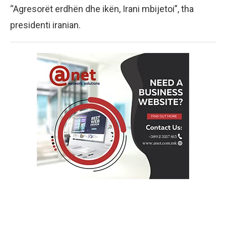
“Agresorët erdhën dhe ikën, Irani mbijetoi”, tha
presidenti iranian.