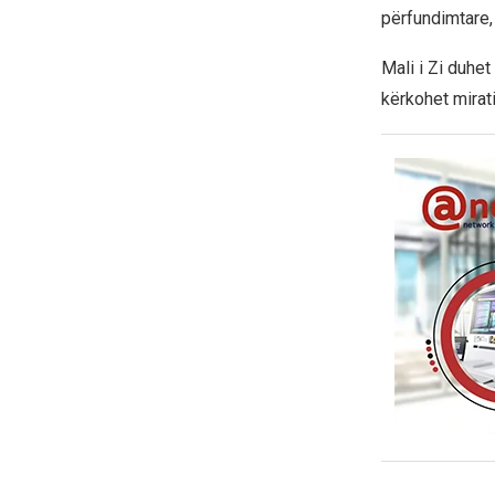
përfundimtare, 
Mali i Zi duhet
kërkohet mirati