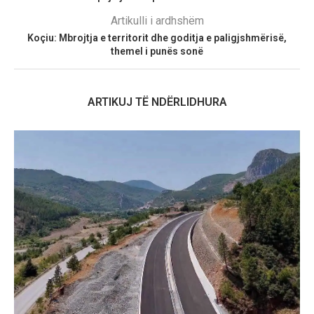
Artikulli i ardhshëm
Koçiu: Mbrojtja e territorit dhe goditja e paligjshmërisë,
themel i punës sonë
ARTIKUJ TË NDËRLIDHURA