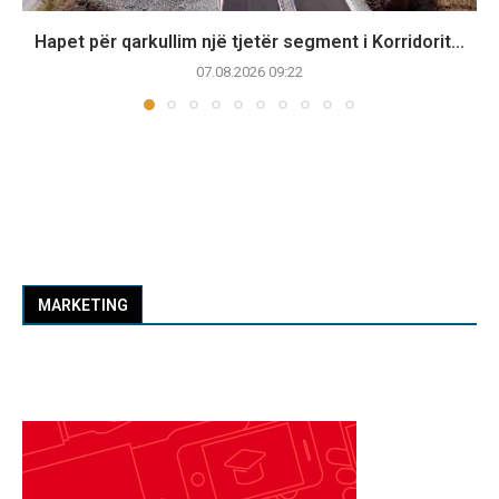
Hapet për qarkullim një tjetër segment i Korridorit...
07.08.2026 09:22
MARKETING