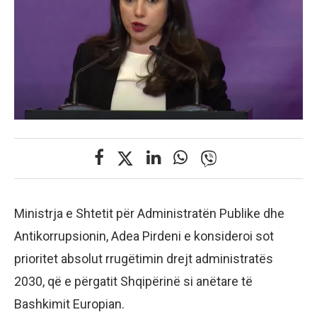
Ministrja e Shtetit për Administratën Publike dhe
Antikorrupsionin, Adea Pirdeni e konsideroi sot
prioritet absolut rrugëtimin drejt administratës
2030, që e përgatit Shqipërinë si anëtare të
Bashkimit Europian.