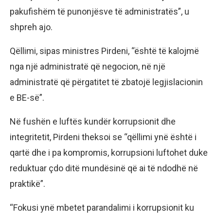
pakufishëm të punonjësve të administratës”, u
shpreh ajo.
Qëllimi, sipas ministres Pirdeni, “është të kalojmë
nga një administratë që negocion, në një
administratë që përgatitet të zbatojë legjislacionin
e BE-së”.
Në fushën e luftës kundër korrupsionit dhe
integritetit, Pirdeni theksoi se “qëllimi ynë është i
qartë dhe i pa kompromis, korrupsioni luftohet duke
reduktuar çdo ditë mundësinë që ai të ndodhë në
praktikë”.
“Fokusi ynë mbetet parandalimi i korrupsionit ku