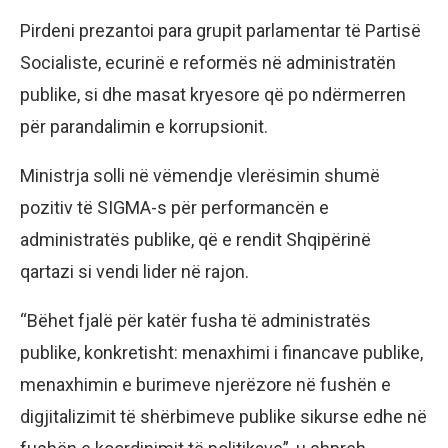
Pirdeni prezantoi para grupit parlamentar të Partisë
Socialiste, ecurinë e reformës në administratën
publike, si dhe masat kryesore që po ndërmerren
për parandalimin e korrupsionit.
Ministrja solli në vëmendje vlerësimin shumë
pozitiv të SIGMA-s për performancën e
administratës publike, që e rendit Shqipërinë
qartazi si vendi lider në rajon.
“Bëhet fjalë për katër fusha të administratës
publike, konkretisht: menaxhimi i financave publike,
menaxhimin e burimeve njerëzore në fushën e
digjitalizimit të shërbimeve publike sikurse edhe në