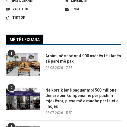
INSTAGRAM
LINKEDIN
YOUTUBE
EMAIL
TIKTOK
MË TË LEXUARA
1
Arsim, në shtator 4.900 nxënës të klasës
së parë më pak
06.08.2026 17:33
2
Në korrik janë paguar mbi 560 milionë
denarë për kompensime për pushim
mjekësor, pjesa më e madhe për lejet e
lindjes
28.07.2026 15:52
3