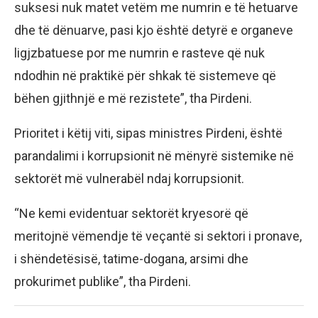
suksesi nuk matet vetëm me numrin e të hetuarve
dhe të dënuarve, pasi kjo është detyrë e organeve
ligjzbatuese por me numrin e rasteve që nuk
ndodhin në praktikë për shkak të sistemeve që
bëhen gjithnjë e më rezistete”, tha Pirdeni.
Prioritet i këtij viti, sipas ministres Pirdeni, është
parandalimi i korrupsionit në mënyrë sistemike në
sektorët më vulnerabël ndaj korrupsionit.
“Ne kemi evidentuar sektorët kryesorë që
meritojnë vëmendje të veçantë si sektori i pronave,
i shëndetësisë, tatime-dogana, arsimi dhe
prokurimet publike”, tha Pirdeni.