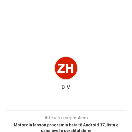
D. V.
Artikulli i mëparshëm
Motorola lanson programin beta të Android 17, lista e
pajisjeve të përshtatshme