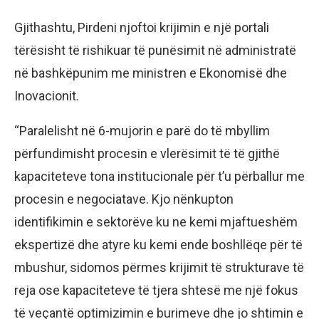
Gjithashtu, Pirdeni njoftoi krijimin e një portali
tërësisht të rishikuar të punësimit në administratë
në bashkëpunim me ministren e Ekonomisë dhe
Inovacionit.
“Paralelisht në 6-mujorin e parë do të mbyllim
përfundimisht procesin e vlerësimit të të gjithë
kapaciteteve tona institucionale për t’u përballur me
procesin e negociatave. Kjo nënkupton
identifikimin e sektorëve ku ne kemi mjaftueshëm
ekspertizë dhe atyre ku kemi ende boshllëqe për të
mbushur, sidomos përmes krijimit të strukturave të
reja ose kapaciteteve të tjera shtesë me një fokus
të veçantë optimizimin e burimeve dhe jo shtimin e