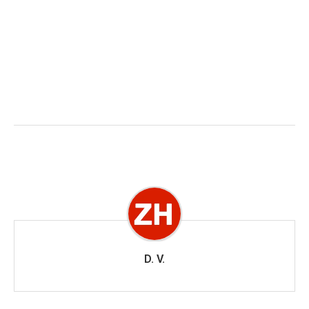
D. V.