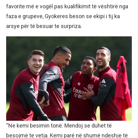
favorite më e vogël pas kualifikimit të vështirë nga
faza e grupeve, Gyokeres beson se ekipi i tij ka
arsye për të besuar te surpriza.
“Ne kemi besimin tonë. Mendoj se duhet të
besojmë te vetja. Kemi parë në shumë ndeshje të