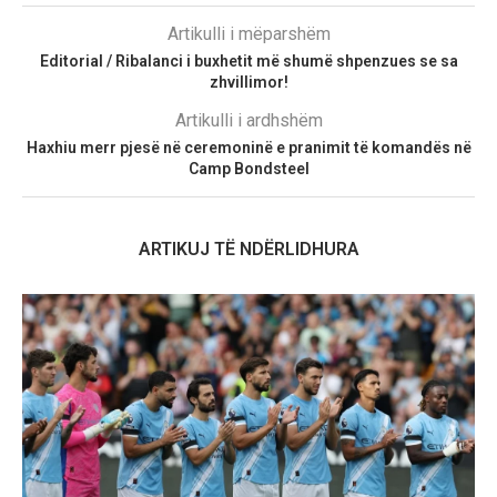
Artikulli i mëparshëm
Editorial / Ribalanci i buxhetit më shumë shpenzues se sa
zhvillimor!
Artikulli i ardhshëm
Haxhiu merr pjesë në ceremoninë e pranimit të komandës në
Camp Bondsteel
ARTIKUJ TË NDËRLIDHURA