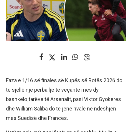
Faza e 1/16 së finales së Kupës së Botës 2026 do
të sjellë një përballje të veçantë mes dy
bashkëlojtarëve të Arsenalit, pasi Viktor Gyokeres
dhe William Saliba do të jenë rivalë në ndeshjen
mes Suedisë dhe Francës.