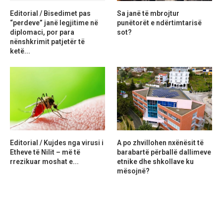
Editorial / Bisedimet pas
Sa janë të mbrojtur
“perdeve” janë legjitime në
punëtorët e ndërtimtarisë
diplomaci, por para
sot?
nënshkrimit patjetër të
ketë...
Editorial / Kujdes nga virusi i
A po zhvillohen nxënësit të
Etheve të Nilit – më të
barabartë përballë dallimeve
rrezikuar moshat e...
etnike dhe shkollave ku
mësojnë?