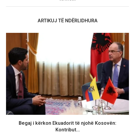
ARTIKUJ TË NDËRLIDHURA
Begaj i kërkon Ekuadorit të njohë Kosovën:
Kontribut...