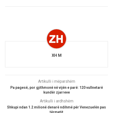
XH M
Artikulli i mëparshëm
Pa pagesë, por gjithmonë në vijën e parë: 120 vullnetarë
kundër zjarreve
Artikulli i ardhshëm
Shkupi ndan 1.2 milionë denarë ndihmë për Venezuelën pas
tërmetit