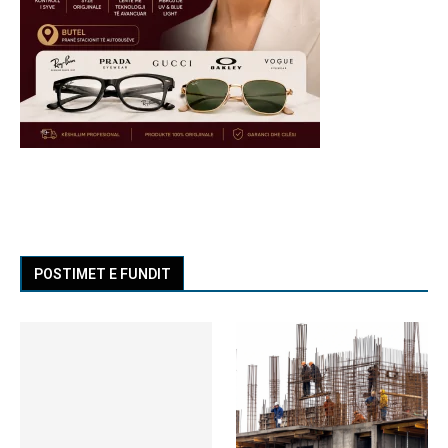
POSTIMET E FUNDIT