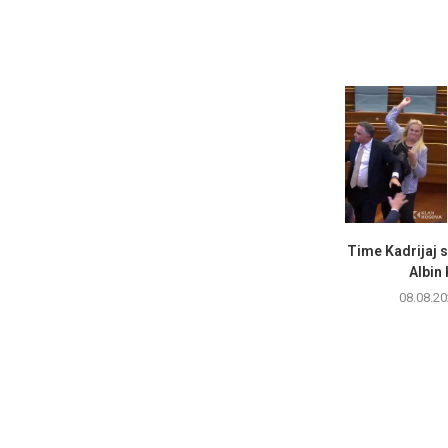
Time Kadrijaj 
Albin 
08.08.20