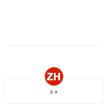
D. V.