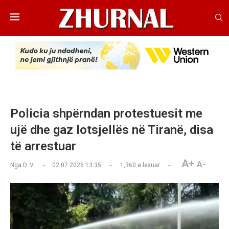
Policia shpërndan protestuesit me
ujë dhe gaz lotsjellës në Tiranë, disa
të arrestuar
A+
A-
Nga
D. V.
02.07.2026 13:35
1,360
e lexuar