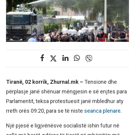
Tiranë, 02 korrik, Zhurnal.mk –
Tensione dhe
përplasje janë shënuar mëngjesin e së enjtes para
Parlamentit, teksa protestuesit janë mbledhur aty
rreth orës 09:20, para se të niste
seanca plenare
.
Një pjesë e ligjvënësve socialistë ishin futur në