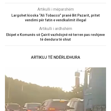
Artikulli i mëparshëm
Largohet kioska “Ali Tobacco” pranë Bit Pazarit, pritet
vendimi për fatin e vendkalimit illegal
Artikulli i ardhshëm
Ekipet e Komunës së Çairit vazhdojnë në terren pas reshjeve
të dendura të shiut
ARTIKUJ TË NDËRLIDHURA