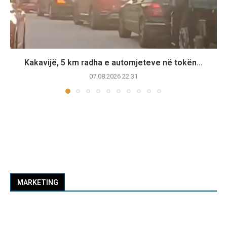
Kakavijë, 5 km radha e automjeteve në tokën...
07.08.2026 22:31
MARKETING