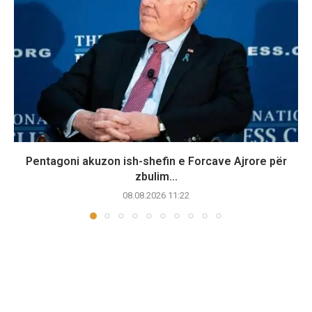
Pentagoni akuzon ish-shefin e Forcave Ajrore për
zbulim...
08.08.2026 11:22