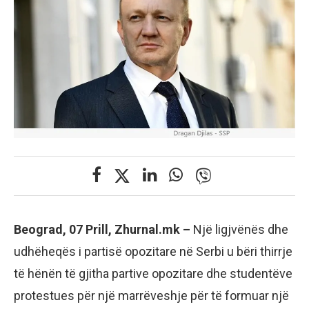
Beograd, 07 Prill, Zhurnal.mk –
Një ligjvënës dhe
udhëheqës i partisë opozitare në Serbi u bëri thirrje
të hënën të gjitha partive opozitare dhe studentëve
protestues për një marrëveshje për të formuar një