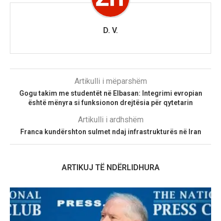
D. V.
Artikulli i mëparshëm
Gogu takim me studentët në Elbasan: Integrimi evropian
është mënyra si funksionon drejtësia për qytetarin
Artikulli i ardhshëm
Franca kundërshton sulmet ndaj infrastrukturës në Iran
ARTIKUJ TË NDËRLIDHURA