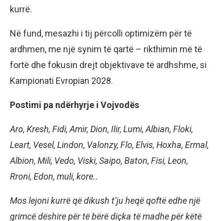
kurrë.
Në fund, mesazhi i tij përcolli optimizëm për të
ardhmen, me një synim të qartë – rikthimin më të
fortë dhe fokusin drejt objektivave të ardhshme, si
Kampionati Evropian 2028.
Postimi pa ndërhyrje i Vojvodës
Aro, Kresh, Fidi, Amir, Dion, Ilir, Lumi, Albian, Floki,
Leart, Vesel, Lindon, Valonzy, Flo, Elvis, Hoxha, Ermal,
Albion, Mili, Vedo, Viski, Saipo, Baton, Fisi, Leon,
Rroni, Edon, muli, kore..
Mos lejoni kurrë që dikush t’ju heqë qoftë edhe një
grimcë dëshire për të bërë diçka të madhe për këtë