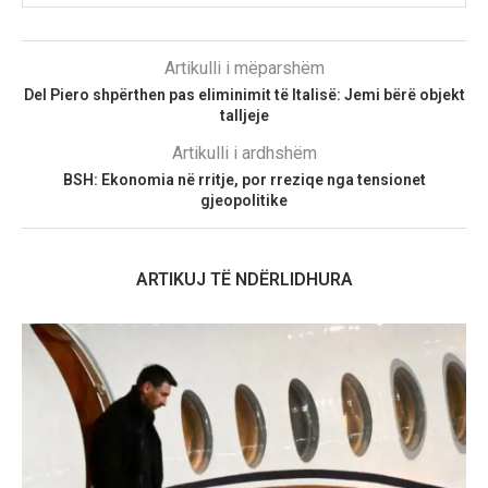
Artikulli i mëparshëm
Del Piero shpërthen pas eliminimit të Italisë: Jemi bërë objekt
talljeje
Artikulli i ardhshëm
BSH: Ekonomia në rritje, por rreziqe nga tensionet
gjeopolitike
ARTIKUJ TË NDËRLIDHURA