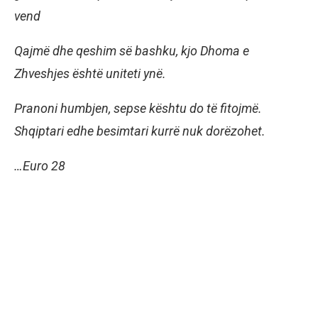
vend
Qajmë dhe qeshim së bashku, kjo Dhoma e
Zhveshjes është uniteti ynë.
Pranoni humbjen, sepse kështu do të fitojmë.
Shqiptari edhe besimtari kurrë nuk dorëzohet.
…Euro 28