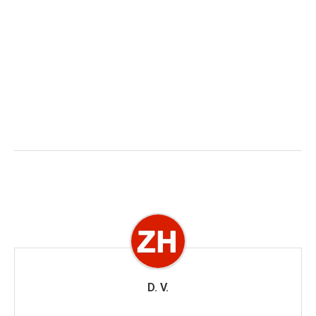
D. V.