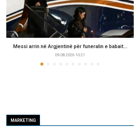
Messi arrin në Argjentinë për funeralin e babait...
09.08.2026 10:21
MARKETING