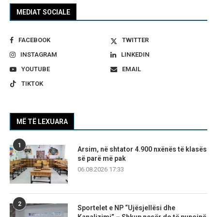
MEDIAT SOCIALE
FACEBOOK
TWITTER
INSTAGRAM
LINKEDIN
YOUTUBE
EMAIL
TIKTOK
MË TË LEXUARA
1
Arsim, në shtator 4.900 nxënës të klasës
së parë më pak
06.08.2026 17:33
2
Sportelet e NP “Ujësjellësi dhe