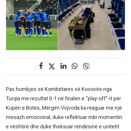
Pas humbjes së Kombëtares së Kosovës nga
Turqia me rezultat 0-1 në finalen e “play-off”-it për
Kupën e Botës, Mërgim Vojvoda ka reaguar me një
mesazh emocional, duke reflektuar mbi momentin
e vështirë dhe duke theksuar rëndësinë e unitetit