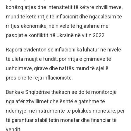
kohëzgjatjes dhe intensitetit të këtyre zhvillimeve,
mund të ketë rritje të inflacionit dhe ngadalësim të
rritjes ekonomike, në nivele të ngjashme me
pasojat e konfliktit në Ukrainë në vitin 2022.
Raporti evidenton se inflacioni ka luhatur në nivele
të ulëta muajt e fundit, por rritja e çmimeve të
ushqimeve, qirave dhe naftës mund të sjellë
presione të reja inflacioniste.
Banka e Shqipërisë thekson se do të monitorojë
nga afër zhvillimet dhe është e gatshme të
ndërhyjë me instrumente të politikës monetare, për
të garantuar stabilitetin monetar dhe financiar të
vendit.