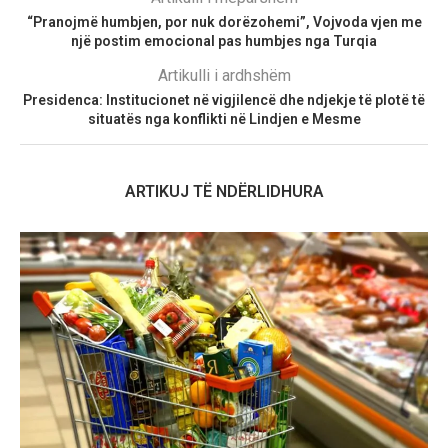
“Pranojmë humbjen, por nuk dorëzohemi”, Vojvoda vjen me
një postim emocional pas humbjes nga Turqia
Artikulli i ardhshëm
Presidenca: Institucionet në vigjilencë dhe ndjekje të plotë të
situatës nga konflikti në Lindjen e Mesme
ARTIKUJ TË NDËRLIDHURA