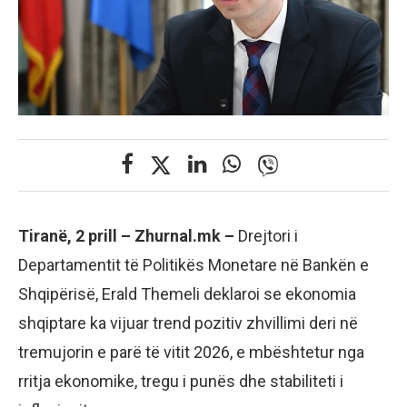
Tiranë, 2 prill – Zhurnal.mk –
Drejtori i
Departamentit të Politikës Monetare në Bankën e
Shqipërisë, Erald Themeli deklaroi se ekonomia
shqiptare ka vijuar trend pozitiv zhvillimi deri në
tremujorin e parë të vitit 2026, e mbështetur nga
rritja ekonomike, tregu i punës dhe stabiliteti i