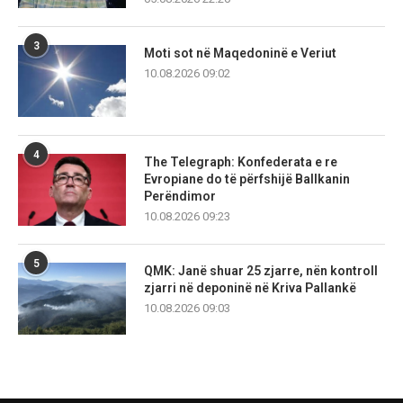
3
Moti sot në Maqedoninë e Veriut
10.08.2026 09:02
4
The Telegraph: Konfederata e re
Evropiane do të përfshijë Ballkanin
Perëndimor
10.08.2026 09:23
5
QMK: Janë shuar 25 zjarre, nën kontroll
zjarri në deponinë në Kriva Pallankë
10.08.2026 09:03