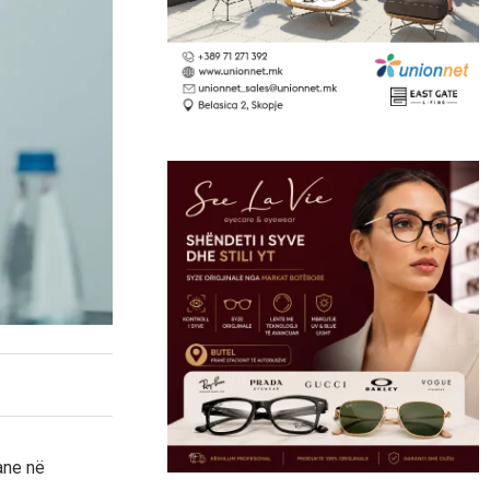
ane në