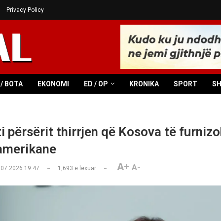
Privacy Policy
/ BOTA
EKONOMI
ED / OP
KRONIKA
SPORT
S
i përsërit thirrjen që Kosova të furniz
amerikane
A+
A-
.07.2026 19:47
1,693
e lexuar