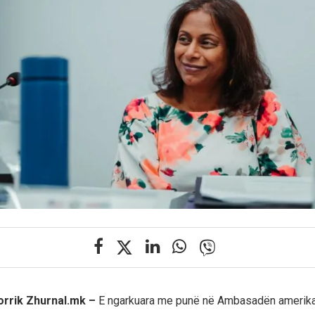
korrik Zhurnal.mk –
E ngarkuara me punë në Ambasadën amerik