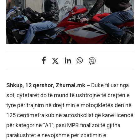
Shkup, 12 qershor, Zhurnal.mk –
Duke filluar nga
sot, qytetarët do të mund të ushtrojnë të drejtën e
tyre për trajnim në drejtimin e motoçikletës deri në
125 centimetra kub në autoshkollat që kanë licencë
për kategorinë “A1”, pasi MPB finalizoi të gjitha
parakushtet e nevojshme për zbatimin e