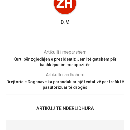
D. V.
Artikulli i mëparshëm
Kurti për zgjedhjen e presidentit: Jemi të gatshëm për
bashkëpunim me opozitën
Artikulli i ardhshëm
Drejtoria e Doganave ka parandaluar një tentativë për trafik të
paautorizuar të drogës
ARTIKUJ TË NDËRLIDHURA