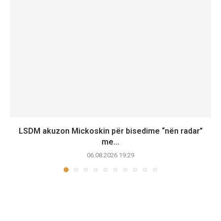
LSDM akuzon Mickoskin për bisedime “nën radar”
me...
06.08.2026 19:29