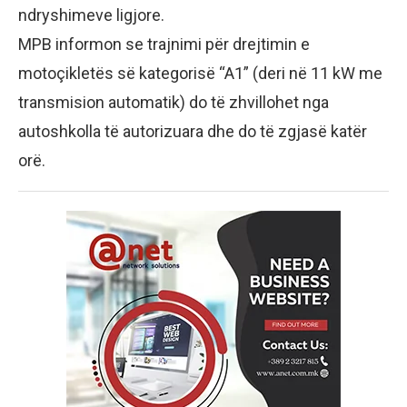
ndryshimeve ligjore.
MPB informon se trajnimi për drejtimin e
motoçikletës së kategorisë “A1” (deri në 11 kW me
transmision automatik) do të zhvillohet nga
autoshkolla të autorizuara dhe do të zgjasë katër
orë.