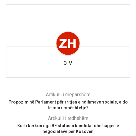
D. V.
Artikulli i mëparshëm
Propozim në Parlament për rritjen e ndihmave sociale, a do
të marr mbështetje?
Artikulli i ardhshëm
Kurti kërkon nga BE statusin kandidat dhe hapjen e
negociatave për Kosovën