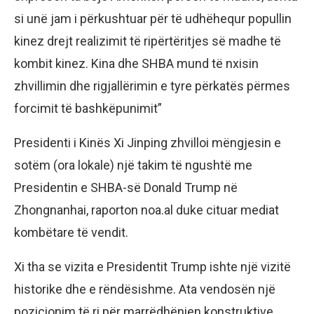
si unë jam i përkushtuar për të udhëhequr popullin
kinez drejt realizimit të ripërtëritjes së madhe të
kombit kinez. Kina dhe SHBA mund të nxisin
zhvillimin dhe rigjallërimin e tyre përkatës përmes
forcimit të bashkëpunimit”
Presidenti i Kinës Xi Jinping zhvilloi mëngjesin e
sotëm (ora lokale) një takim të ngushtë me
Presidentin e SHBA-së Donald Trump në
Zhongnanhai, raporton noa.al duke cituar mediat
kombëtare të vendit.
Xi tha se vizita e Presidentit Trump ishte një vizitë
historike dhe e rëndësishme. Ata vendosën një
pozicionim të ri për marrëdhënien konstruktive