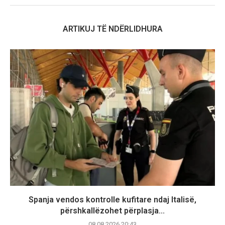
ARTIKUJ TË NDËRLIDHURA
Spanja vendos kontrolle kufitare ndaj Italisë,
përshkallëzohet përplasja...
08.08.2026 20:43