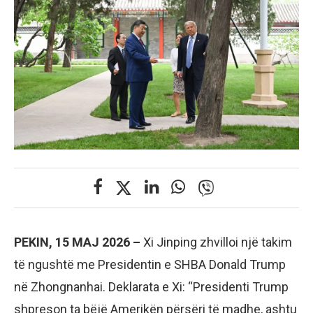
PEKIN, 15 MAJ 2026 –
Xi Jinping zhvilloi një takim
të ngushtë me Presidentin e SHBA Donald Trump
në Zhongnanhai. Deklarata e Xi: “Presidenti Trump
shpreson ta bëjë Amerikën përsëri të madhe, ashtu