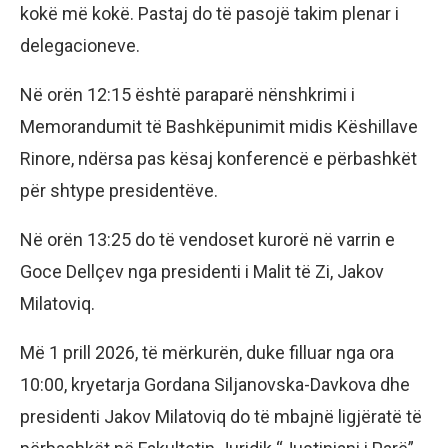
kokë më kokë. Pastaj do të pasojë takim plenar i
delegacioneve.
Në orën 12:15 është paraparë nënshkrimi i
Memorandumit të Bashkëpunimit midis Këshillave
Rinore, ndërsa pas kësaj konferencë e përbashkët
për shtype presidentëve.
Në orën 13:25 do të vendoset kurorë në varrin e
Goce Dellçev nga presidenti i Malit të Zi, Jakov
Milatoviq.
Më 1 prill 2026, të mërkurën, duke filluar nga ora
10:00, kryetarja Gordana Siljanovska-Davkova dhe
presidenti Jakov Milatoviq do të mbajnë ligjëratë të