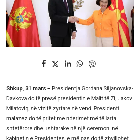
Shkup, 31 mars –
Presidentja Gordana Siljanovska-
Davkova do të presë presidentin e Malit të Zi, Jakov
Milatoviq, në vizitë zyrtare në vend. Presidenti
malazez do të pritet me nderimet më të larta
shtetërore dhe ushtarake në një ceremoni në
kabinetin e Presidentes, e më pas do të zhvillohet