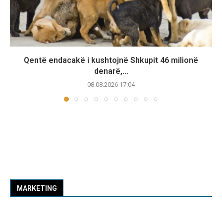
Qentë endacakë i kushtojnë Shkupit 46 milionë
denarë,...
08.08.2026 17:04
MARKETING