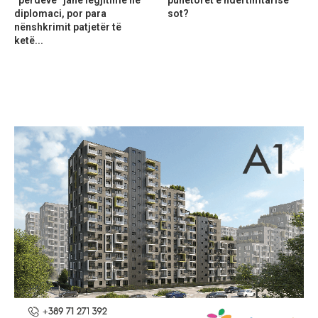
diplomaci, por para
sot?
nënshkrimit patjetër të
ketë...