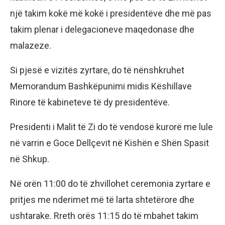
një takim kokë më kokë i presidentëve dhe më pas
takim plenar i delegacioneve maqedonase dhe
malazeze.
Si pjesë e vizitës zyrtare, do të nënshkruhet
Memorandum Bashkëpunimi midis Këshillave
Rinore të kabineteve të dy presidentëve.
Presidenti i Malit të Zi do të vendosë kurorë me lule
në varrin e Goce Dellçevit në Kishën e Shën Spasit
në Shkup.
Në orën 11:00 do të zhvillohet ceremonia zyrtare e
pritjes me nderimet më të larta shtetërore dhe
ushtarake. Rreth orës 11:15 do të mbahet takim