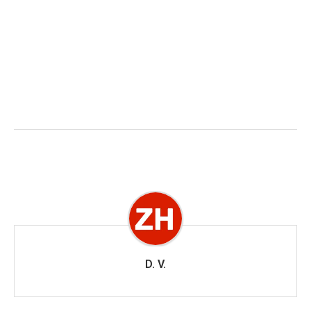
D. V.