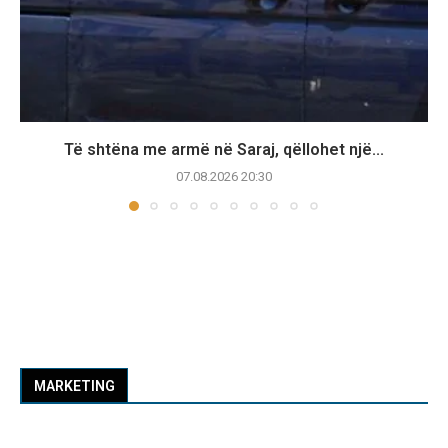
Të shtëna me armë në Saraj, qëllohet një...
07.08.2026 20:30
MARKETING