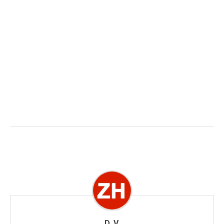
D. V.