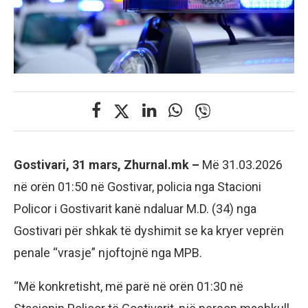
Gostivari, 31 mars, Zhurnal.mk –
Më 31.03.2026
në orën 01:50 në Gostivar, policia nga Stacioni
Policor i Gostivarit kanë ndaluar M.D. (34) nga
Gostivari për shkak të dyshimit se ka kryer veprën
penale “vrasje” njoftojnë nga MPB.
“Më konkretisht, më parë në orën 01:30 në