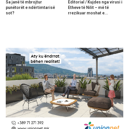
Sa janë të mbrojtur
Editorial / Kujdes nga virusi i
punëtorët e ndërtimtarisë
Etheve të Nilit – më të
sot?
rrezikuar moshat e...