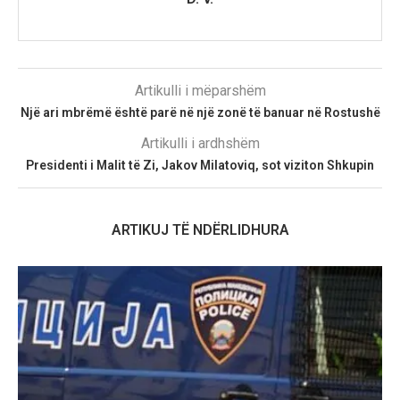
Artikulli i mëparshëm
Një ari mbrëmë është parë në një zonë të banuar në Rostushë
Artikulli i ardhshëm
Presidenti i Malit të Zi, Jakov Milatoviq, sot viziton Shkupin
ARTIKUJ TË NDËRLIDHURA