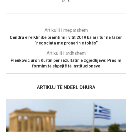
Artikulli i mëparshëm
Qendra e re Klinike premtimi i vitit 2019 ka arritur në fazën
“negociata me pronarin e tokës”
Artikulli i ardhshëm
Plenkovic uron Kurtin për rezultatin e zgjedhjeve: Presim
formim të shpejtë të institucioneve
ARTIKUJ TË NDËRLIDHURA