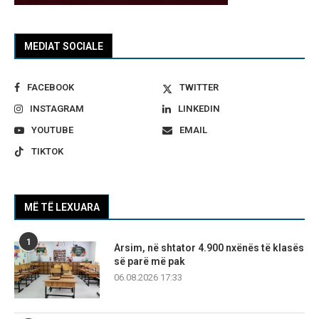
MEDIAT SOCIALE
FACEBOOK
TWITTER
INSTAGRAM
LINKEDIN
YOUTUBE
EMAIL
TIKTOK
MË TË LEXUARA
1
Arsim, në shtator 4.900 nxënës të klasës
së parë më pak
06.08.2026 17:33