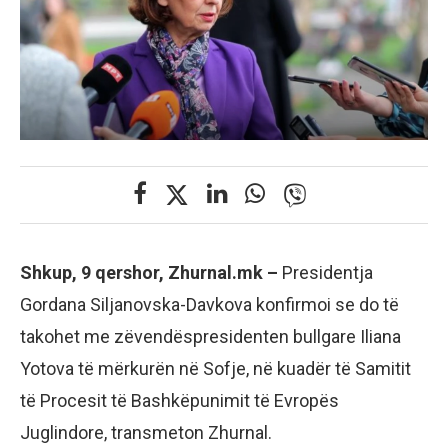
Shkup, 9 qershor, Zhurnal.mk –
Presidentja
Gordana Siljanovska-Davkova konfirmoi se do të
takohet me zëvendëspresidenten bullgare Iliana
Yotova të mërkurën në Sofje, në kuadër të Samitit
të Procesit të Bashkëpunimit të Evropës
Juglindore, transmeton Zhurnal.