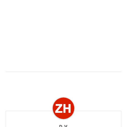
D. V.