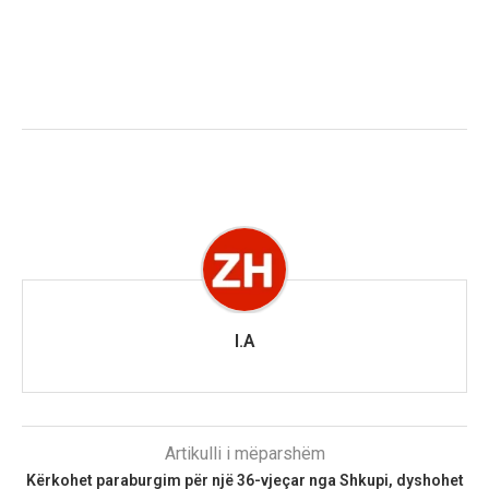
I.A
Artikulli i mëparshëm
Kërkohet paraburgim për një 36-vjeçar nga Shkupi, dyshohet