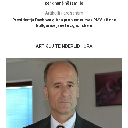
për dhunë në familje
Artikulli i ardhshëm
Presidentja Davkova gjitha problemet mes RMV-së dhe
Bullgarisë janë të zgjidhshëm
ARTIKUJ TË NDËRLIDHURA