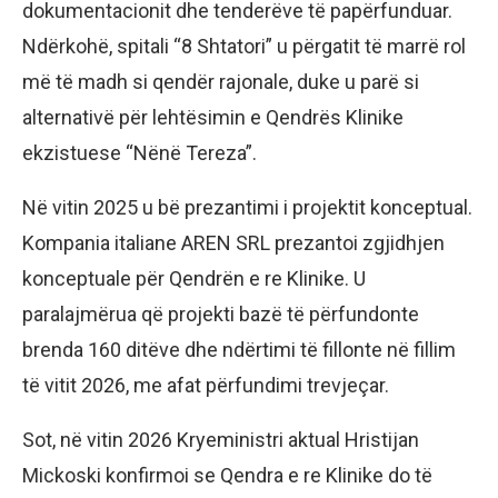
dokumentacionit dhe tenderëve të papërfunduar.
Ndërkohë, spitali “8 Shtatori” u përgatit të marrë rol
më të madh si qendër rajonale, duke u parë si
alternativë për lehtësimin e Qendrës Klinike
ekzistuese “Nënë Tereza”.
Në vitin 2025 u bë prezantimi i projektit konceptual.
Kompania italiane AREN SRL prezantoi zgjidhjen
konceptuale për Qendrën e re Klinike. U
paralajmërua që projekti bazë të përfundonte
brenda 160 ditëve dhe ndërtimi të fillonte në fillim
të vitit 2026, me afat përfundimi trevjeçar.
Sot, në vitin 2026 Kryeministri aktual Hristijan
Mickoski konfirmoi se Qendra e re Klinike do të