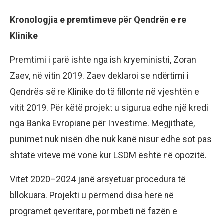
Kronologjia e premtimeve për Qendrën e re
Klinike
Premtimi i parë ishte nga ish kryeministri, Zoran
Zaev, në vitin 2019. Zaev deklaroi se ndërtimi i
Qendrës së re Klinike do të fillonte në vjeshtën e
vitit 2019. Për këtë projekt u sigurua edhe një kredi
nga Banka Evropiane për Investime. Megjithatë,
punimet nuk nisën dhe nuk kanë nisur edhe sot pas
shtatë viteve më vonë kur LSDM është në opozitë.
Vitet 2020–2024 janë arsyetuar procedura të
bllokuara. Projekti u përmend disa herë në
programet qeveritare, por mbeti në fazën e