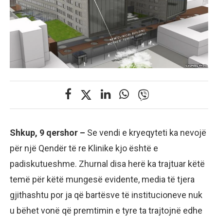
Shkup, 9 qershor –
Se vendi e kryeqyteti ka nevojë
për një Qendër të re Klinike kjo është e
padiskutueshme. Zhurnal disa herë ka trajtuar këtë
temë për këtë mungesë evidente, media të tjera
gjithashtu por ja që bartësve të institucioneve nuk
u bëhet vonë që premtimin e tyre ta trajtojnë edhe