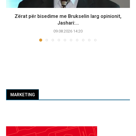
Zërat për bisedime me Brukselin larg opinionit,
Jashari:...
09.08.2026 14:20
MARKETING