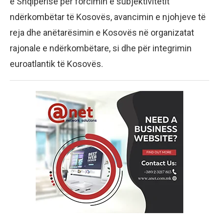
e Shqipërisë për forcimin e subjektivitetit
ndërkombëtar të Kosovës, avancimin e njohjeve të
reja dhe anëtarësimin e Kosovës në organizatat
rajonale e ndërkombëtare, si dhe për integrimin
euroatlantik të Kosovës.