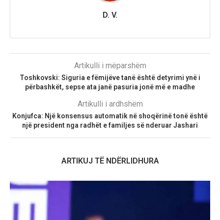
D. V.
Artikulli i mëparshëm
Toshkovski: Siguria e fëmijëve tanë është detyrimi ynë i
përbashkët, sepse ata janë pasuria jonë më e madhe
Artikulli i ardhshëm
Konjufca: Një konsensus automatik në shoqërinë tonë është
një president nga radhët e familjes së nderuar Jashari
ARTIKUJ TË NDËRLIDHURA