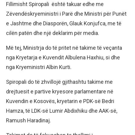
Fillimisht Spiropali është takuar edhe me
Zëvendëskryeministri i Parë dhe Ministri për Punët
e Jashtme dhe Diasporën, Glauk Konjufca, me të
cilën patën dhe një deklarim për media.
Më tej, Ministrja do të pritet në takime të veçanta
nga Kryetarja e Kuvendit Albulena Haxhiu, si dhe
nga Kryeministri Albin Kurti.
Spiropali do të zhvillojë gjithashtu takime me
drejtuesit e partive kryesore parlamentare në
Kuvendin e Kosovës, kryetarin e PDK-së Bedri
Hamza, të LDK-së Lumir Abdixhiku dhe AAK-së,
Ramush Haradinaj.