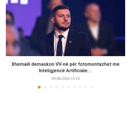
Xhemaili demaskon VV-në për fotomontazhet me
Inteligjencë Artificiale:...
09.08.2026 15:34