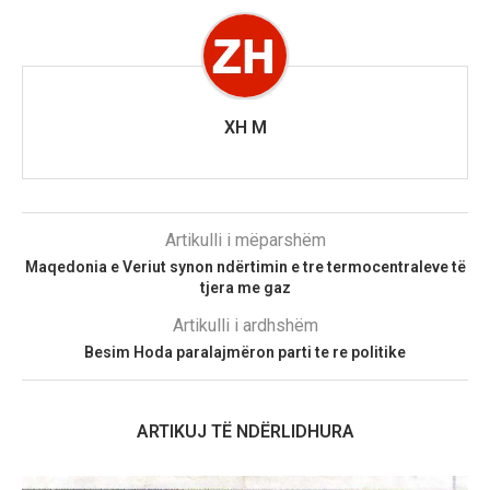
XH M
Artikulli i mëparshëm
Maqedonia e Veriut synon ndërtimin e tre termocentraleve të
tjera me gaz
Artikulli i ardhshëm
Besim Hoda paralajmëron parti te re politike
ARTIKUJ TË NDËRLIDHURA