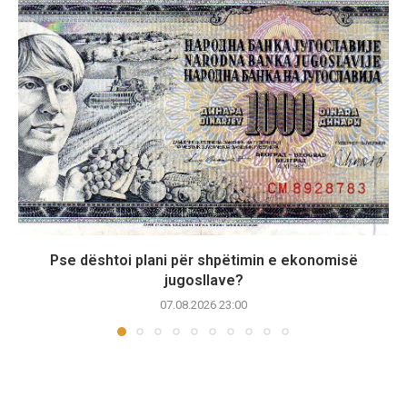
Pse dështoi plani për shpëtimin e ekonomisë
jugosllave?
07.08.2026 23:00