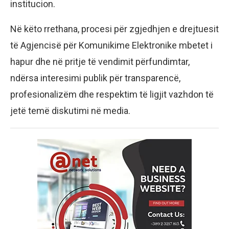
institucion.
Në këto rrethana, procesi për zgjedhjen e drejtuesit
të Agjencisë për Komunikime Elektronike mbetet i
hapur dhe në pritje të vendimit përfundimtar,
ndërsa interesimi publik për transparencë,
profesionalizëm dhe respektim të ligjit vazhdon të
jetë temë diskutimi në media.