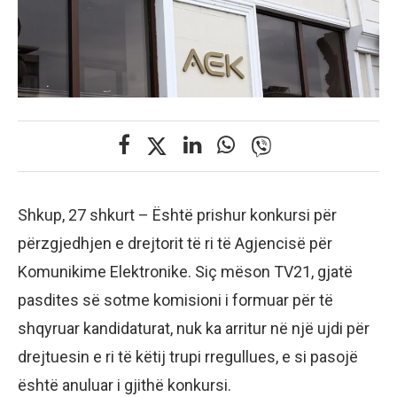
Shkup, 27 shkurt – Është prishur konkursi për
përzgjedhjen e drejtorit të ri të Agjencisë për
Komunikime Elektronike. Siç mëson TV21, gjatë
pasdites së sotme komisioni i formuar për të
shqyruar kandidaturat, nuk ka arritur në një ujdi për
drejtuesin e ri të këtij trupi rregullues, e si pasojë
është anuluar i gjithë konkursi.