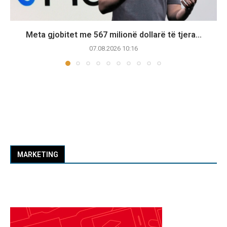
Meta gjobitet me 567 milionë dollarë të tjera...
07.08.2026 10:16
MARKETING