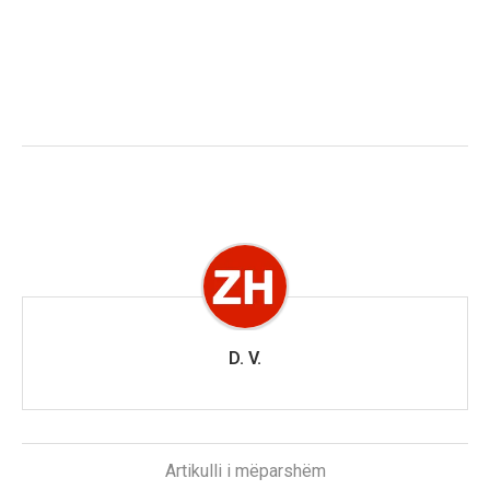
D. V.
Artikulli i mëparshëm