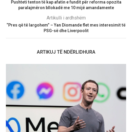
Pushteti tenton të kap afatin e fundit për reforma opozita
paralajmëron bllokadë me 10 mijë amandamente
Artikulli i ardhshëm
“Pres që të largohem” – Yan Diomande flet mes interesimit të
PSG-së dhe Liverpoolit
ARTIKUJ TË NDËRLIDHURA