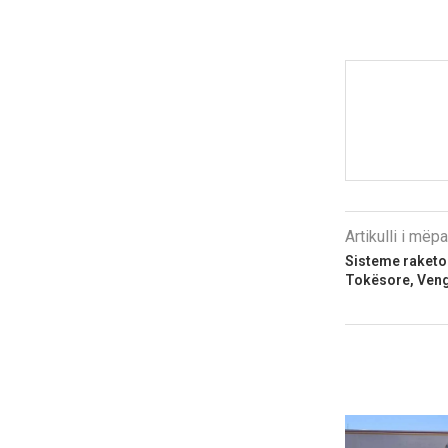
Artikulli i më
Sisteme raketo
Tokësore, Veng