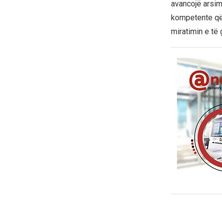
avancojë arsim
kompetente që 
miratimin e të