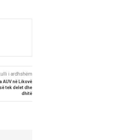
kulli i ardhshëm
ga AUV në Likovë
isë tek delet dhe
dhitë