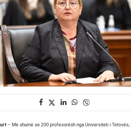
kurt
– Më shumë se 200 profesorësh nga Universiteti i Tetovës, U