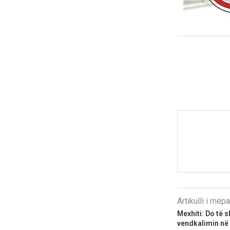
Artikulli i më
Mexhiti: Do të 
vendkalimin në