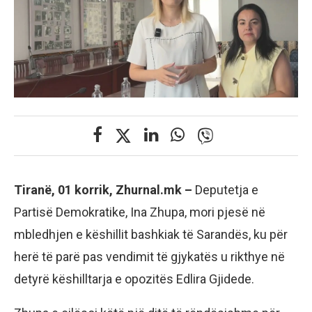
Tiranë, 01 korrik, Zhurnal.mk –
Deputetja e
Partisë Demokratike, Ina Zhupa, mori pjesë në
mbledhjen e këshillit bashkiak të Sarandës, ku për
herë të parë pas vendimit të gjykatës u rikthye në
detyrë këshilltarja e opozitës Edlira Gjidede.