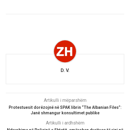
D. V.
Artikulli i mëparshëm
Protestuesit dorëzojnë në SPAK librin “The Albanian Files”:
Janë shmangur konsultimet publike
Artikulli i ardhshëm