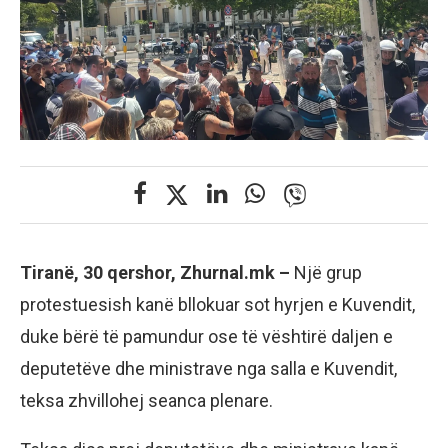
Tiranë, 30 qershor, Zhurnal.mk –
Një grup
protestuesish kanë bllokuar sot hyrjen e Kuvendit,
duke bërë të pamundur ose të vështirë daljen e
deputetëve dhe ministrave nga salla e Kuvendit,
teksa zhvillohej seanca plenare.