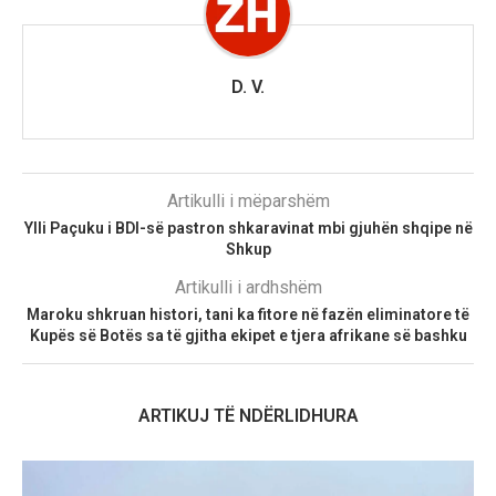
D. V.
Artikulli i mëparshëm
Ylli Paçuku i BDI-së pastron shkaravinat mbi gjuhën shqipe në
Shkup
Artikulli i ardhshëm
Maroku shkruan histori, tani ka fitore në fazën eliminatore të
Kupës së Botës sa të gjitha ekipet e tjera afrikane së bashku
ARTIKUJ TË NDËRLIDHURA