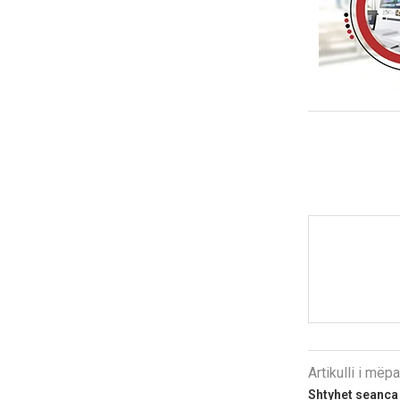
Artikulli i më
Shtyhet seanca e